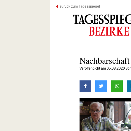
zurück zum Tagesspiegel
Nachbarschaft
Veröffentlicht am 05.08.2020 vo
auf Facebook teilen
auf Twitter t
mit W