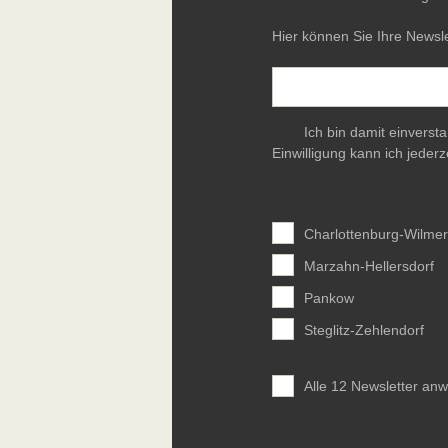
Hier können Sie Ihre Newsle
Ich bin damit einverst
Einwilligung kann ich jederz
Charlottenburg-Wilmer
Marzahn-Hellersdorf
Pankow
Steglitz-Zehlendorf
Alle 12 Newsletter an