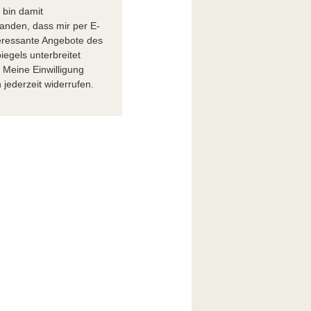
h bin damit
tanden, dass mir per E-
teressante Angebote des
iegels unterbreitet
 Meine Einwilligung
 jederzeit widerrufen.