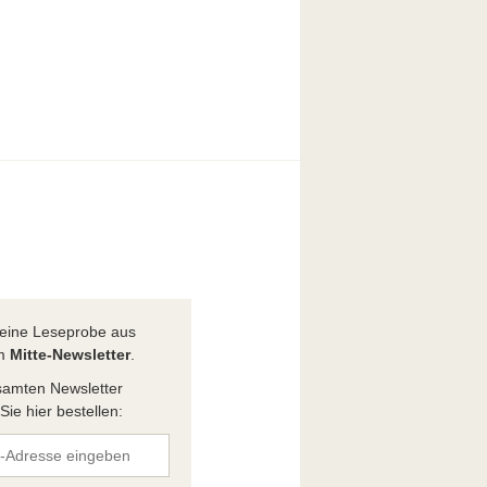
t eine Leseprobe aus
em
Mitte-Newsletter
.
amten Newsletter
ie hier bestellen: