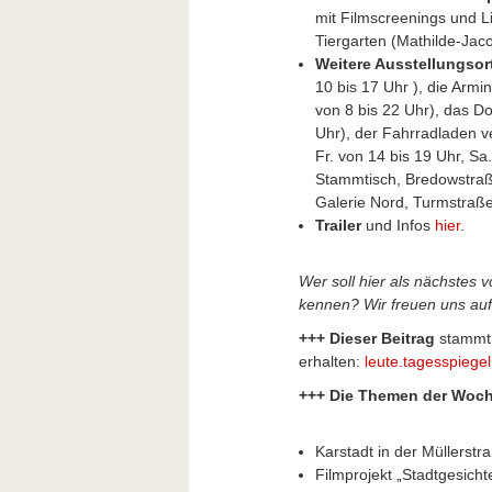
mit Filmscreenings und L
Tiergarten (Mathilde-Jacob
Weitere Ausstellungsor
10 bis 17 Uhr ), die Arm
von 8 bis 22 Uhr), das D
Uhr), der Fahrradladen v
Fr. von 14 bis 19 Uhr, S
Stammtisch, Bredowstraße
Galerie Nord, Turmstraße
Trailer
und Infos
hier
.
Wer soll hier als nächstes 
kennen? Wir freuen uns auf
+++ Dieser Beitrag
stammt
erhalten:
leute.tagesspiegel
+++ Die Themen der Woch
Karstadt in der Müllerstra
Filmprojekt „Stadtgesich