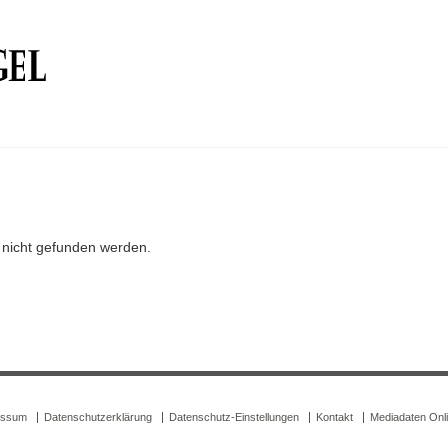
r nicht gefunden werden.
essum
Datenschutzerklärung
Datenschutz-Einstellungen
Kontakt
Mediadaten Onl