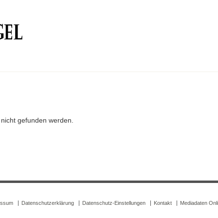
r nicht gefunden werden.
essum
Datenschutzerklärung
Datenschutz-Einstellungen
Kontakt
Mediadaten Onl