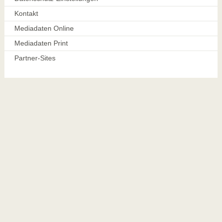
Kontakt
Mediadaten Online
Mediadaten Print
Partner-Sites