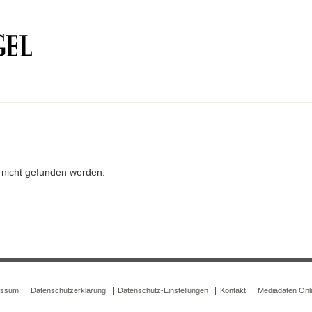
r nicht gefunden werden.
essum
Datenschutzerklärung
Datenschutz-Einstellungen
Kontakt
Mediadaten Onl