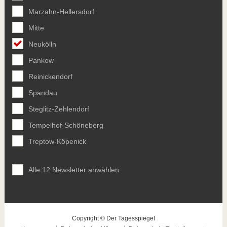
Marzahn-Hellersdorf
Mitte
Neukölln
Pankow
Reinickendorf
Spandau
Steglitz-Zehlendorf
Tempelhof-Schöneberg
Treptow-Köpenick
Alle 12 Newsletter anwählen
Copyright © Der Tagesspiegel