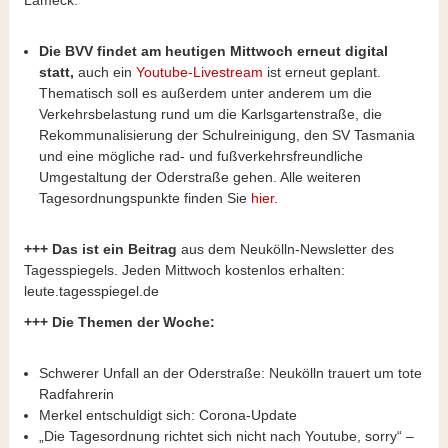
Die BVV findet am heutigen Mittwoch erneut digital
statt,
auch ein
Youtube-Livestream
ist erneut geplant.
Thematisch soll es außerdem unter anderem um die
Verkehrsbelastung rund um die Karlsgartenstraße, die
Rekommunalisierung der Schulreinigung, den SV Tasmania
und eine mögliche rad- und fußverkehrsfreundliche
Umgestaltung der Oderstraße gehen. Alle weiteren
Tagesordnungspunkte finden Sie
hier
.
+++ Das ist ein Beitrag
aus dem Neukölln-Newsletter des
Tagesspiegels. Jeden Mittwoch kostenlos erhalten:
leute.tagesspiegel.de
+++ Die Themen der Woche:
Schwerer Unfall an der Oderstraße: Neukölln trauert um tote
Radfahrerin
Merkel entschuldigt sich: Corona-Update
„Die Tagesordnung richtet sich nicht nach Youtube, sorry“ –