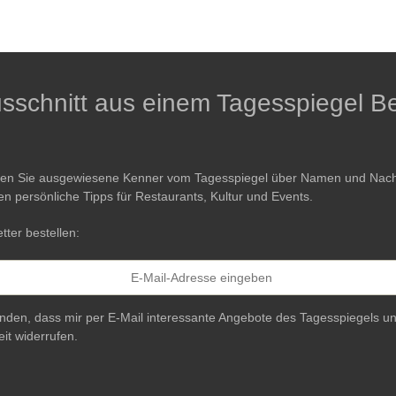
Ausschnitt aus einem Tagesspiegel Be
ren Sie ausgewiesene Kenner vom Tagesspiegel über Namen und Nachri
en persönliche Tipps für Restaurants, Kultur und Events.
tter bestellen:
anden, dass mir per E-Mail interessante Angebote des Tagesspiegels un
eit widerrufen.