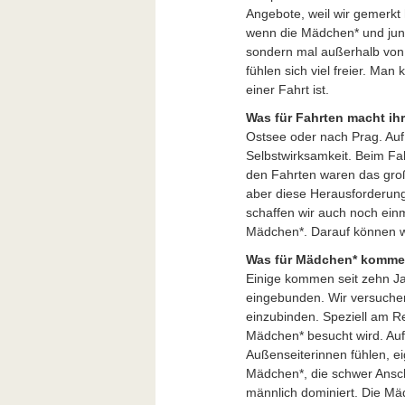
Angebote, weil wir gemerkt
wenn die Mädchen* und jun
sondern mal außerhalb von 
fühlen sich viel freier. Ma
einer Fahrt ist.
Was für Fahrten macht ih
Ostsee oder nach Prag. Auf
Selbstwirksamkeit. Beim Fa
den Fahrten waren das großt
aber diese Herausforderung
schaffen wir auch noch ein
Mädchen*. Darauf können wi
Was für Mädchen* komme
Einige kommen seit zehn Ja
eingebunden. Wir versuchen, 
einzubinden. Speziell am R
Mädchen* besucht wird. Auff
Außenseiterinnen fühlen, e
Mädchen*, die schwer Ansch
männlich dominiert. Die Mäd