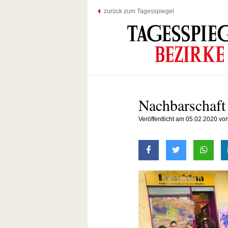
zurück zum Tagesspiegel
Nachbarschaft
Veröffentlicht am 05.02.2020 v
auf Facebook teilen
auf Twitter t
mit W