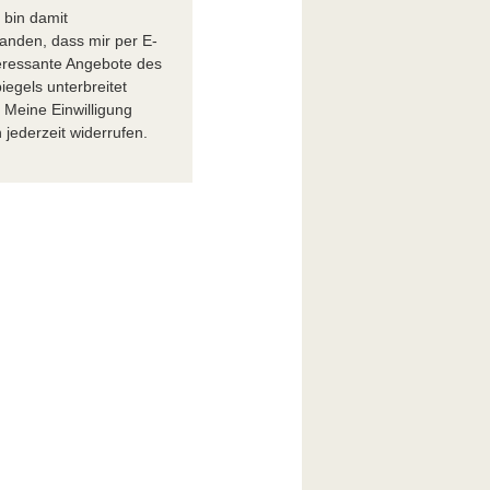
h bin damit
tanden, dass mir per E-
teressante Angebote des
iegels unterbreitet
 Meine Einwilligung
 jederzeit widerrufen.