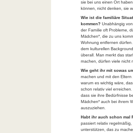
sie bei uns einen Ort haben,
können, nicht denken, sie 
Wie ist die familiäre Situ
kommen?
Unabhängig von 
der Familie oft Probleme, 
Mädchen*, die zu uns kommen
Wohnung entfernen dürfen. W
dem kulturellen Background
überall. Man merkt das star
machen, dürfen viele nicht
Wie geht ihr mit sowas 
machen und mit den Eltern z
warum es wichtig wäre, da
schon relativ viel erreiche
dass sie ihre Bedürfnisse b
Mädchen* auch bei ihrem W
auszuziehen.
Habt ihr auch schon mal
passiert relativ regelmäßig
unterstützen, das zu mache