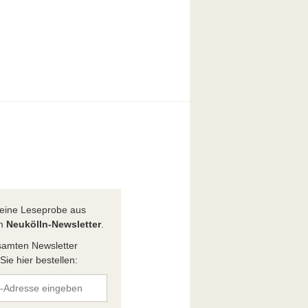
t eine Leseprobe aus
em
Neukölln-Newsletter
.
amten Newsletter
ie hier bestellen: