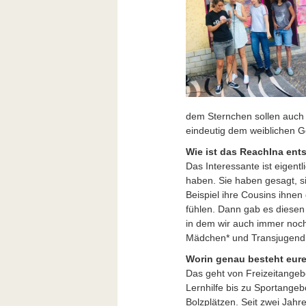
dem Sternchen sollen auch 
eindeutig dem weiblichen G
Wie ist das ReachIna en
Das Interessante ist eigent
haben. Sie haben gesagt, s
Beispiel ihre Cousins ihnen
fühlen. Dann gab es diesen
in dem wir auch immer noch s
Mädchen* und Transjugendl
Worin genau besteht eure
Das geht von Freizeitangebo
Lernhilfe bis zu Sportangeb
Bolzplätzen. Seit zwei Jah