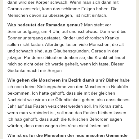
dann wird der Körper schwach. Wenn man sich dann mit
Corona ansteckt, kann das schlimme Folgen haben. Die
Menschen davon zu überzeugen, ist nicht einfach.
Was bedeutet der Ramadan genau?
Man steht vor
Sonnenaufgang, um 4 Uhr, auf und isst etwas. Dann wird bis
Sonnenuntergang gefastet. Kinder und chronisch Kranke
sollen nicht fasten. Allerdings fasten viele Menschen, die alt
und schwach sind, aus Glaubensgründen. Gerade in der
jetzigen Pandemie-Situation denken sie, die Krankheit findet
mich so nicht oder ich werde geheilt, wenn ich faste. Dieser
Gedanke macht mir Sorgen.
Wie gehen die Moscheen im Bezirk damit um?
Bisher habe
ich noch keine Stellungnahme von den Moscheen in Neukölln
bekommen. Ich hatte gehofft, dass sie mit der gleichen
Nachricht wie wir an die Öffentlichkeit gehen, also dass dieses
Jahr auf das Fasten verzichtet werden soll. Im Koran steht,
wenn man verhindert ist, soll man das Fasten bleiben lassen.
Ich hab gehofft, dass auch die türkischen Behörden sagen
würden, dass man wegen des Virus nicht fasten soll.
Wie ist es für die Menschen der muslimischen Gemeinde