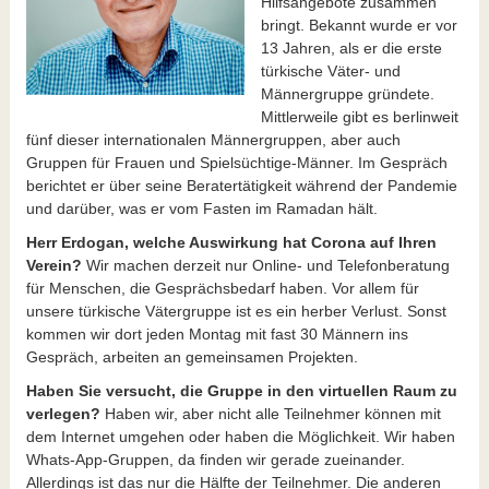
Hilfsangebote zusammen
bringt. Bekannt wurde er vor
13 Jahren, als er die erste
türkische Väter- und
Männergruppe gründete.
Mittlerweile gibt es berlinweit
fünf dieser internationalen Männergruppen, aber auch
Gruppen für Frauen und Spielsüchtige-Männer. Im Gespräch
berichtet er über seine Beratertätigkeit während der Pandemie
und darüber, was er vom Fasten im Ramadan hält.
Herr Erdogan, welche Auswirkung hat Corona auf Ihren
Verein?
Wir machen derzeit nur Online- und Telefonberatung
für Menschen, die Gesprächsbedarf haben. Vor allem für
unsere türkische Vätergruppe ist es ein herber Verlust. Sonst
kommen wir dort jeden Montag mit fast 30 Männern ins
Gespräch, arbeiten an gemeinsamen Projekten.
Haben Sie versucht, die Gruppe in den virtuellen Raum zu
verlegen?
Haben wir, aber nicht alle Teilnehmer können mit
dem Internet umgehen oder haben die Möglichkeit. Wir haben
Whats-App-Gruppen, da finden wir gerade zueinander.
Allerdings ist das nur die Hälfte der Teilnehmer. Die anderen