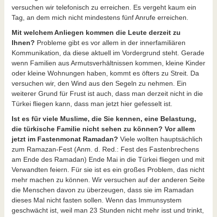
versuchen wir telefonisch zu erreichen. Es vergeht kaum ein
Tag, an dem mich nicht mindestens fünf Anrufe erreichen.
Mit welchem Anliegen kommen die Leute derzeit zu
Ihnen?
Probleme gibt es vor allem in der innerfamiliären
Kommunikation, da diese aktuell im Vordergrund steht. Gerade
wenn Familien aus Armutsverhältnissen kommen, kleine Kinder
oder kleine Wohnungen haben, kommt es öfters zu Streit. Da
versuchen wir, den Wind aus den Segeln zu nehmen. Ein
weiterer Grund für Frust ist auch, dass man derzeit nicht in die
Türkei fliegen kann, dass man jetzt hier gefesselt ist.
Ist es für viele Muslime, die Sie kennen, eine Belastung,
die türkische Familie nicht sehen zu können? Vor allem
jetzt im Fastenmonat Ramadan?
Viele wollten hauptsächlich
zum Ramazan-Fest (Anm. d. Red.: Fest des Fastenbrechens
am Ende des Ramadan) Ende Mai in die Türkei fliegen und mit
Verwandten feiern. Für sie ist es ein großes Problem, das nicht
mehr machen zu können. Wir versuchen auf der anderen Seite
die Menschen davon zu überzeugen, dass sie im Ramadan
dieses Mal nicht fasten sollen. Wenn das Immunsystem
geschwächt ist, weil man 23 Stunden nicht mehr isst und trinkt,