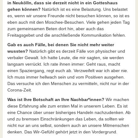
in Neukölln, dass sie derzeit nicht in ein Gotteshaus
gehen können?
Natürlich ist es eine Belastung. Uns belastet
es, wenn wir unsere Freunde nicht besuchen können, so ist es
eben auch mit den Moschee-Besuchen. Viele gehen jeden Tag
zum gemeinsamen Beten dort hin, aber auch das
Freitagsgebet und die anschließende Kommunikation fehlen.
Gab es auch Fälle, bei denen Sie nicht mehr weiter
wussten?
Natürlich gibt es derzeit Fälle von physischer und
verbaler Gewalt. Ich hatte Leute, die mir sagten, sie werden
langsam verrückt. Ich rate ihnen immer: Geht raus, macht
einen Spaziergang, regt euch ab. Verzweifelt war ich aber nie.
Ich muss immer hellwach sein und vom Positiven ausgehen.
Das versuche ich den Menschen zu vermitteln, nicht nur in der
Corona-Zeit.
Was ist Ihre Botschaft an Ihre Nachbar*innen?
Wir machen
diese Erfahrung alle zum ersten Mal in unserem Leben. Es ist
eine Chance über unser bisheriges Handeln nachzudenken. Ab
und zu bremsen Einschränkungen das Leben, da sollten wir
nicht nur an uns selbst, sondern auch an unsere Mitmenschen
denken. Das Wir-Gefühl gehört jetzt in den Vordergrund.