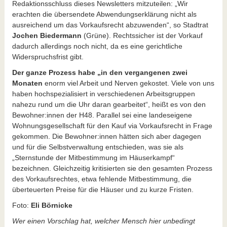
Redaktionsschluss dieses Newsletters mitzuteilen: „Wir
erachten die übersendete Abwendungserklärung nicht als
ausreichend um das Vorkaufsrecht abzuwenden“, so Stadtrat
Jochen Biedermann
(Grüne). Rechtssicher ist der Vorkauf
dadurch allerdings noch nicht, da es eine gerichtliche
Widerspruchsfrist gibt.
Der ganze Prozess habe „in den vergangenen zwei
Monaten
enorm viel Arbeit und Nerven gekostet. Viele von uns
haben hochspezialisiert in verschiedenen Arbeitsgruppen
nahezu rund um die Uhr daran gearbeitet“, heißt es von den
Bewohner:innen der H48. Parallel sei eine landeseigene
Wohnungsgesellschaft für den Kauf via Vorkaufsrecht in Frage
gekommen. Die Bewohner:innen hätten sich aber dagegen
und für die Selbstverwaltung entschieden, was sie als
„Sternstunde der Mitbestimmung im Häuserkampf“
bezeichnen. Gleichzeitig kritisierten sie den gesamten Prozess
des Vorkaufsrechtes, etwa fehlende Mitbestimmung, die
überteuerten Preise für die Häuser und zu kurze Fristen.
Foto:
Eli Börnicke
Wer einen Vorschlag hat, welcher Mensch hier unbedingt