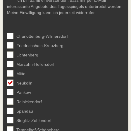
Ich bin damit einverstanden, dass mir per E-Mail
interessante Angebote des Tagesspiegels unterbreitet werden.
Meine Einwilligung kann ich jederzeit widerrufen.
Charlottenburg-Wilmersdorf
Friedrichshain-Kreuzberg
Lichtenberg
Marzahn-Hellersdorf
Mitte
Neukölln
Pankow
Reinickendorf
Spandau
Steglitz-Zehlendorf
Tempelhof-Schöneberg