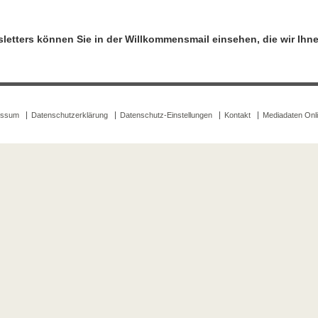
wsletters können Sie in der Willkommensmail einsehen, die wir Ih
essum
Datenschutzerklärung
Datenschutz-Einstellungen
Kontakt
Mediadaten Onl