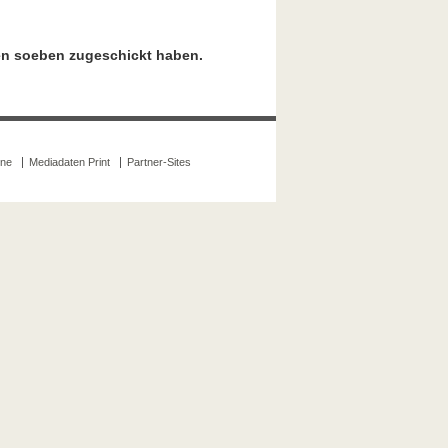
nen soeben zugeschickt haben.
ine
Mediadaten Print
Partner-Sites