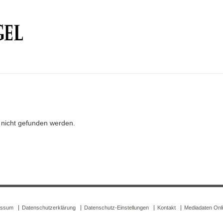
r nicht gefunden werden.
essum
Datenschutzerklärung
Datenschutz-Einstellungen
Kontakt
Mediadaten Onl