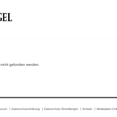
r nicht gefunden werden.
essum
Datenschutzerklärung
Datenschutz-Einstellungen
Kontakt
Mediadaten Onl