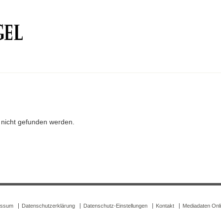
r nicht gefunden werden.
essum
Datenschutzerklärung
Datenschutz-Einstellungen
Kontakt
Mediadaten Onl