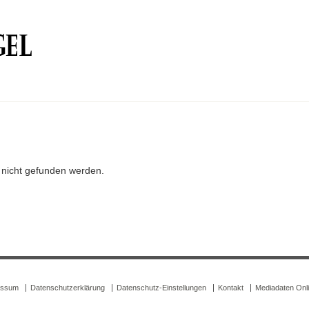
r nicht gefunden werden.
essum
Datenschutzerklärung
Datenschutz-Einstellungen
Kontakt
Mediadaten Onl