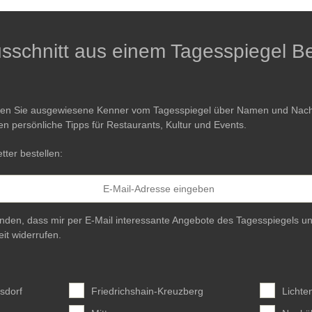
Ausschnitt aus einem Tagesspiegel Be
ren Sie ausgewiesene Kenner vom Tagesspiegel über Namen und Nachri
en persönliche Tipps für Restaurants, Kultur und Events.
tter bestellen:
anden, dass mir per E-Mail interessante Angebote des Tagesspiegels un
eit widerrufen.
sdorf
Friedrichshain-Kreuzberg
Lichte