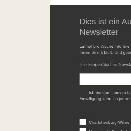
Dies ist ein 
Newsletter
Einmal pro Woche informie
Ihrem Bezirk läuft. Und geb
Hier können Sie Ihre Newsle
Ich bin damit einverst
Einwilligung kann ich jederz
Charlottenburg-Wilmer