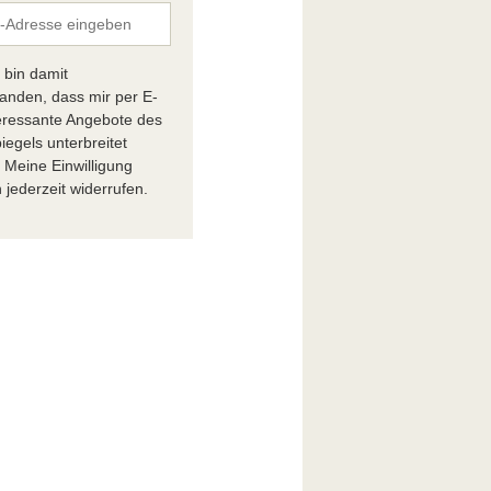
h bin damit
tanden, dass mir per E-
teressante Angebote des
iegels unterbreitet
 Meine Einwilligung
 jederzeit widerrufen.