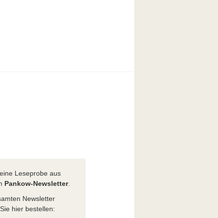
t eine Leseprobe aus
em
Pankow-Newsletter
.
amten Newsletter
ie hier bestellen: