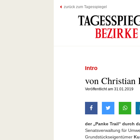
zurück zum Tagesspiegel
Intro
von Christian
Veröffentlicht am 31.01.2019
auf Facebook teilen
auf Twitter t
mit W
der „Panke Trail“ durch 
Senatsverwaltung für Umwe
Grundstückseigentümer
Ku