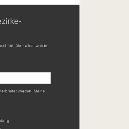
zirke-
chten, über alles, was in
terbreitet werden. Meine
nberg