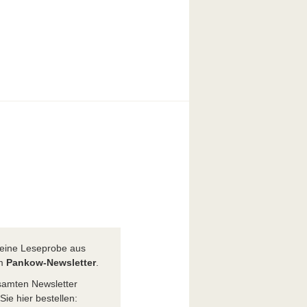
t eine Leseprobe aus
em
Pankow-Newsletter
.
amten Newsletter
ie hier bestellen: