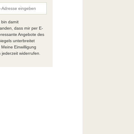
h bin damit
tanden, dass mir per E-
teressante Angebote des
iegels unterbreitet
 Meine Einwilligung
 jederzeit widerrufen.