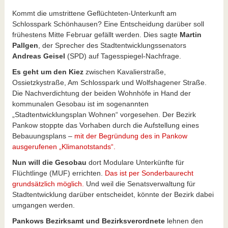
Kommt die umstrittene Geflüchteten-Unterkunft am
Schlosspark Schönhausen? Eine Entscheidung darüber soll
frühestens Mitte Februar gefällt werden. Dies sagte
Martin
Pallgen
, der Sprecher des Stadtentwicklungssenators
Andreas Geisel
(SPD) auf Tagesspiegel-Nachfrage.
Es geht um den Kiez
zwischen Kavalierstraße,
Ossietzkystraße, Am Schlosspark und Wolfshagener Straße.
Die Nachverdichtung der beiden Wohnhöfe in Hand der
kommunalen Gesobau ist im sogenannten
„Stadtentwicklungsplan Wohnen“ vorgesehen. Der Bezirk
Pankow stoppte das Vorhaben durch die Aufstellung eines
Bebauungsplans –
mit der Begründung des in Pankow
ausgerufenen „Klimanotstands“.
Nun will die Gesobau
dort Modulare Unterkünfte für
Flüchtlinge (MUF) errichten.
Das ist per Sonderbaurecht
grundsätzlich möglich.
Und weil die Senatsverwaltung für
Stadtentwicklung darüber entscheidet, könnte der Bezirk dabei
umgangen werden.
Pankows Bezirksamt und Bezirksverordnete
lehnen den