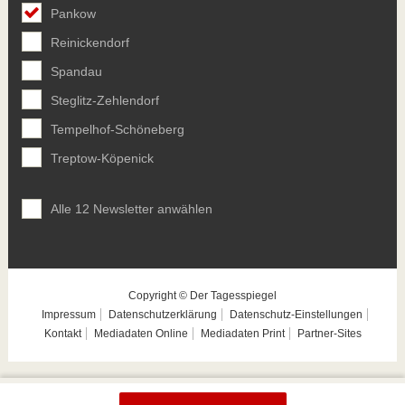
Pankow
Reinickendorf
Spandau
Steglitz-Zehlendorf
Tempelhof-Schöneberg
Treptow-Köpenick
Alle 12 Newsletter anwählen
Copyright © Der Tagesspiegel
Impressum
Datenschutzerklärung
Datenschutz-Einstellungen
Kontakt
Mediadaten Online
Mediadaten Print
Partner-Sites