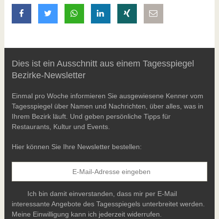
auf Facebook teilen
auf Twitter teilen
mit Whatsapp teilen
auf LinkedIn teilen
auf Xing teilen
per E-Mail teilen
Dies ist ein Ausschnitt aus einem Tagesspiegel
Bezirke-Newsletter
Einmal pro Woche informieren Sie ausgewiesene Kenner vom
Tagesspiegel über Namen und Nachrichten, über alles, was in
Ihrem Bezirk läuft. Und geben persönliche Tipps für
Restaurants, Kultur und Events.
Hier können Sie Ihre Newsletter bestellen:
Ich bin damit einverstanden, dass mir per E-Mail
interessante Angebote des Tagesspiegels unterbreitet werden.
Meine Einwilligung kann ich jederzeit widerrufen.