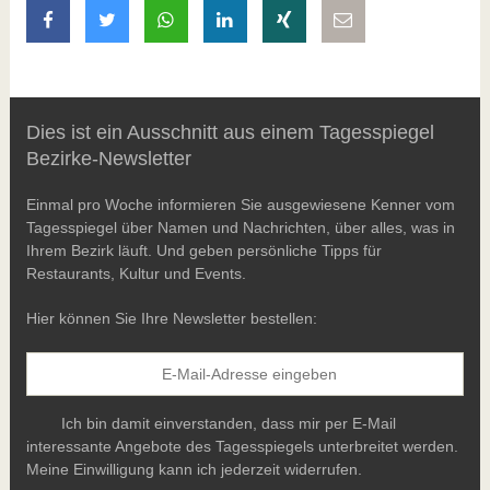
auf Facebook teilen
auf Twitter teilen
mit Whatsapp teilen
auf LinkedIn teilen
auf Xing teilen
per E-Mail teilen
Dies ist ein Ausschnitt aus einem Tagesspiegel
Bezirke-Newsletter
Einmal pro Woche informieren Sie ausgewiesene Kenner vom
Tagesspiegel über Namen und Nachrichten, über alles, was in
Ihrem Bezirk läuft. Und geben persönliche Tipps für
Restaurants, Kultur und Events.
Hier können Sie Ihre Newsletter bestellen:
Ich bin damit einverstanden, dass mir per E-Mail
interessante Angebote des Tagesspiegels unterbreitet werden.
Meine Einwilligung kann ich jederzeit widerrufen.