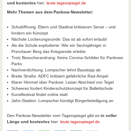
und kostenlos
hier:
leute.tagesspiegel.de
Mehr Themen aus dem Pankow-Newsletter:
Schulöffnung: Eltern und Stadtrat kritisieren Senat – und
fordern ein Konzept
Nächste Lockerungsrunde: Das ist ab sofort erlaubt
Als die Schule explodierte: Wie ein Sechsjähriger in
Prenzlauer Berg das Kriegsende erlebte
Trotz Besucherandrang: Keine Corona-Schilder für Pankows
Parks
Nachverdichtung: Lompscher lehnt Baustopp ab
Breite Straße: ADFC kritisiert gefährliche Rad-Ampel
Klarer Himmel über Pankow: Leiser Abschied von Tegel
Scheeres fordert Kinderschutzkonzept für Ballettschule
Kunstfestival findet online statt
Jahn-Stadion: Lompscher kündigt Bürgerbeteiligung an
Den Pankow-Newsletter vom Tagesspiegel gibt es
in voller
Länge und kostenlos
hier:
leute.tagesspiegel.de