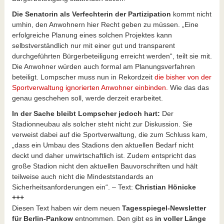
Die Senatorin als Verfechterin der Partizipation
kommt nicht
umhin, den Anwohnern hier Recht geben zu müssen. „Eine
erfolgreiche Planung eines solchen Projektes kann
selbstverständlich nur mit einer gut und transparent
durchgeführten Bürgerbeteiligung erreicht werden“, teilt sie mit.
Die Anwohner würden auch formal am Planungsverfahren
beteiligt. Lompscher muss nun in Rekordzeit
die bisher von der
Sportverwaltung ignorierten Anwohner einbinden.
Wie das das
genau geschehen soll, werde derzeit erarbeitet.
In der Sache bleibt Lompscher jedoch hart:
Der
Stadionneubau als solcher steht nicht zur Diskussion. Sie
verweist dabei auf die Sportverwaltung, die zum Schluss kam,
„dass ein Umbau des Stadions den aktuellen Bedarf nicht
deckt und daher unwirtschaftlich ist. Zudem entspricht das
große Stadion nicht den aktuellen Bauvorschriften und hält
teilweise auch nicht die Mindeststandards an
Sicherheitsanforderungen ein“. – Text:
Christian Hönicke
+++
Diesen Text haben wir dem neuen
Tagesspiegel-Newsletter
für Berlin-Pankow
entnommen. Den gibt es
in voller Länge