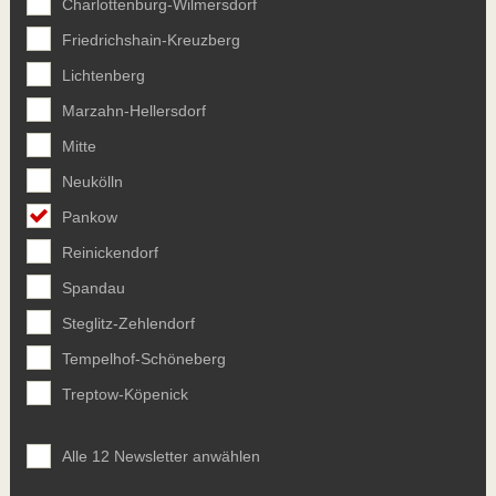
Charlottenburg-Wilmersdorf
Friedrichshain-Kreuzberg
Lichtenberg
Marzahn-Hellersdorf
Mitte
Neukölln
Pankow
Reinickendorf
Spandau
Steglitz-Zehlendorf
Tempelhof-Schöneberg
Treptow-Köpenick
Alle 12 Newsletter anwählen