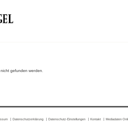
r nicht gefunden werden.
essum
Datenschutzerklärung
Datenschutz-Einstellungen
Kontakt
Mediadaten Onl