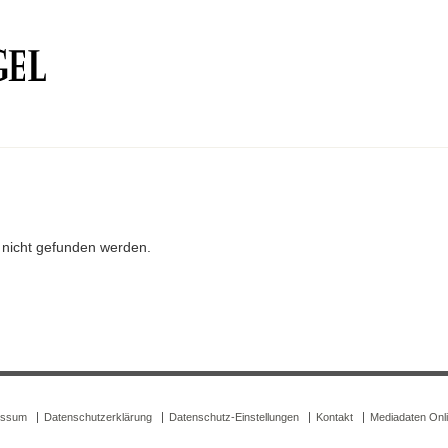
r nicht gefunden werden.
essum
Datenschutzerklärung
Datenschutz-Einstellungen
Kontakt
Mediadaten Onl