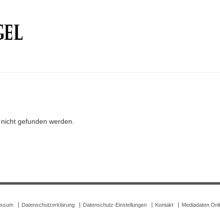
r nicht gefunden werden.
essum
Datenschutzerklärung
Datenschutz-Einstellungen
Kontakt
Mediadaten Onl