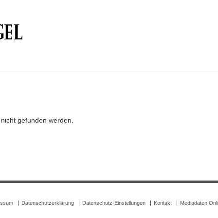
r nicht gefunden werden.
essum
Datenschutzerklärung
Datenschutz-Einstellungen
Kontakt
Mediadaten Onl