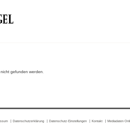
r nicht gefunden werden.
essum
Datenschutzerklärung
Datenschutz-Einstellungen
Kontakt
Mediadaten Onl