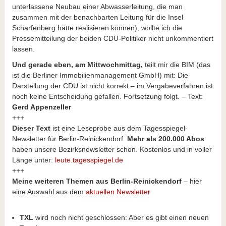
unterlassene Neubau einer Abwasserleitung, die man
zusammen mit der benachbarten Leitung für die Insel
Scharfenberg hätte realisieren können), wollte ich die
Pressemitteilung der beiden CDU-Politiker nicht unkommentiert
lassen.
Und gerade eben, am Mittwochmittag,
teilt mir die BIM (das
ist die Berliner Immobilienmanagement GmbH) mit: Die
Darstellung der CDU ist nicht korrekt – im Vergabeverfahren ist
noch keine Entscheidung gefallen. Fortsetzung folgt. – Text:
Gerd Appenzeller
+++
Dieser Text
ist eine Leseprobe aus dem Tagesspiegel-
Newsletter für Berlin-Reinickendorf.
Mehr als 200.000 Abos
haben unsere Bezirksnewsletter schon. Kostenlos und in voller
Länge unter:
leute.tagesspiegel.de
+++
Meine weiteren Themen aus Berlin-Reinickendorf
– hier
eine Auswahl aus dem
aktuellen Newsletter
TXL
wird noch nicht geschlossen: Aber es gibt einen neuen