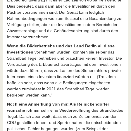
Dies bedeutet, dass dann aber die Investitionen durch den
Pächter vorzunehmen sind. Der Senat kann lediglich
Rahmenbedingungen wie zum Beispiel eine Busanbindung zur
Verfügung stellen, aber die Investitionen in dem Bereich der
Abwasseranlage und die Gebäudesanierung sind durch den
Investor vorzunehmen.
Wenn die Bäderbetriebe und das Land Berlin all diese
Investitionen
vornehmen würden, könnten sie selber das
Strandbad Tegel betreiben und bräuchten keinen Investor. Die
Verquickung des Erbbaurechtsvertrages mit den Investitionen
würde dazu führen, dass zu Lasten des Steuerzahlers private
Interessen eines Investors finanziert würden (….)Trotzdem
hoffe ich sehr, dass wenn alle Bedingungen eingehalten
werden zumindest in 2021 das Strandbad Tegel wieder
betrieben werden kann.“
Noch eine Anmerkung von mir: Als Reinickendorfer
wünsche ich mir
sehr eine Wiedereröffnung des Strandbades
Tegel. Da ich aber weiß, dass noch zu Zeiten eines von der
CDU gestellten Innen- und Sportsenators die entscheidenden
politischen Fehler begangen wurden (zum Beispiel der