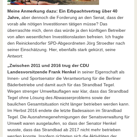
Meine Anmerkung dazu: Ein Erbpachtvertrag über 40
Jahre,
aber dennoch die Forderung an den Senat, dass der
vorab alle nötigen Investitionen tätigen müsse? Das
überraschte mich, denn das würde ja den künftigen Betreiber
von allen wesentlichen Investitionslasten befreien. Ich fragte
den Reinickendorfer SPD-Abgeordneten Jörg Stroedter nach
seiner Einschätzung. Hier, ebenfalls stark gekürzt, seine
Antwort:
„Zwischen 2011 und 2016 trug der CDU
Landesvorsitzende Frank Henkel
in seiner Eigenschaft als
Innen- und Sportsenator die Verantwortung für die Berliner
Bäderbetriebe und damit auch für das Strandbad Tegel.
Wegen strenger Umweltauflagen war klar, dass das Strandbad
Tegel ohne Lösung des Abwasserproblems sowie der
baulichen Gesamtsituation nicht länger betrieben werden kann.
Im Herbst 2016 endete die letzte Badesaison im Strandbad
Tegel. Die Ausnahmegenehmigungen der Senatsverwaltung für
Umwelt waren ausgelaufen, so dass der Senator Henkel
wusste, dass das Strandbad ab 2017 nicht mehr betrieben
werden konnte. Insofern richteten sich die Aktivitäten der