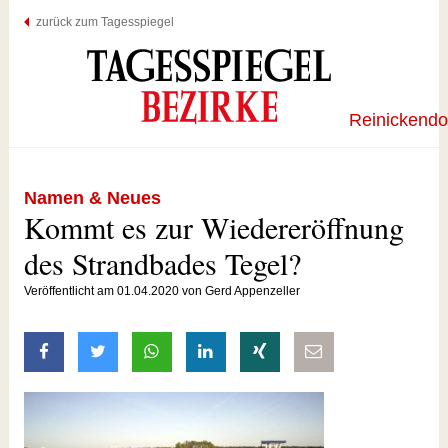
zurück zum Tagesspiegel
Reinickendo
Namen & Neues
Kommt es zur Wiedereröffnung
des Strandbades Tegel?
Veröffentlicht am 01.04.2020 von Gerd Appenzeller
auf Facebook teilen
auf Twitter teilen
mit Whatsapp teilen
auf LinkedIn teilen
auf Xing teilen
per E-Mail teilen