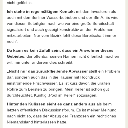
nicht gelöst ist.
Ich stehe in regelmäßigem Kontakt
mit den Investoren als
auch mit den Berliner Wasserbetrieben und der BImA. Es wird
von diesen Beteiligten nach wie vor eine große Bereitschaft
signalisiert und auch gezeigt konstruktiv an den Problemen
mitzuarbeiten. Nur vom Bezirk fehlt diese Bereitschaft immer
noch“.
Da kann es kein Zufall sein, dass ein Anwohner dieses
Gebietes,
der offenbar seinen Namen nicht öffentlich machen
will, mir unter anderem dies schreibt:
„Nicht nur das zurückfließende Abwasser
stellt ein Problem
dar, sondern auch das in die Häuser mit Hochdruck
einströmende Frischwasser. Es ist kurz davor, die uralten
Rohre zum Bersten zu bringen. Mein Keller ist schon gut
durchfeuchtet. Künftig „Pool im Keller“ sozusagen.
Hinter den Kulissen sieht es ganz anders aus
als beim
letzten öffentlichen Diskussionsforum. Es ist meiner Meinung
nach nicht so, dass der Abzug der Franzosen ein rechtliches
Niemandsland hinterlassen hätte.