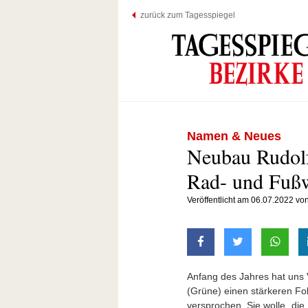
zurück zum Tagesspiegel
Namen & Neues
Neubau Rudolf
Rad- und Fuß
Veröffentlicht am 06.07.2022 vo
auf Facebook teilen
auf Twitter t
mit W
Anfang des Jahres hat uns
(Grüne) einen stärkeren Fo
versprochen. Sie wolle „die