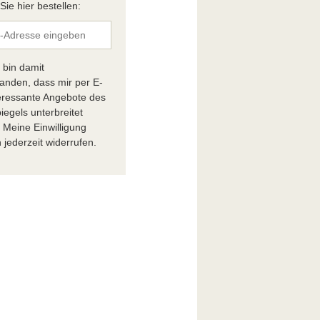
ie hier bestellen:
h bin damit
tanden, dass mir per E-
teressante Angebote des
iegels unterbreitet
 Meine Einwilligung
 jederzeit widerrufen.