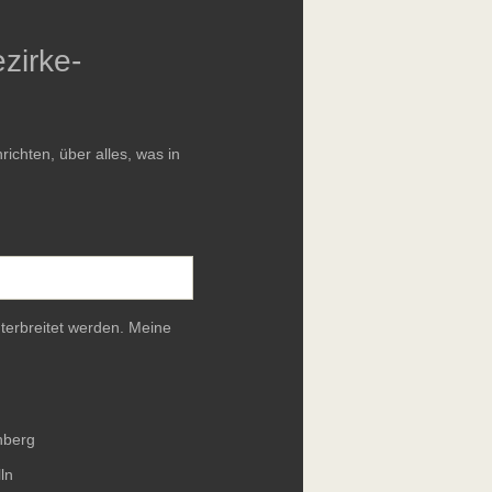
zirke-
chten, über alles, was in
terbreitet werden. Meine
nberg
ln