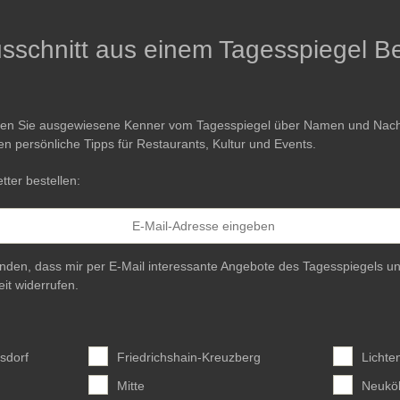
Ausschnitt aus einem Tagesspiegel Be
ren Sie ausgewiesene Kenner vom Tagesspiegel über Namen und Nachri
en persönliche Tipps für Restaurants, Kultur und Events.
tter bestellen:
anden, dass mir per E-Mail interessante Angebote des Tagesspiegels un
eit widerrufen.
sdorf
Friedrichshain-Kreuzberg
Lichte
Mitte
Neuköl