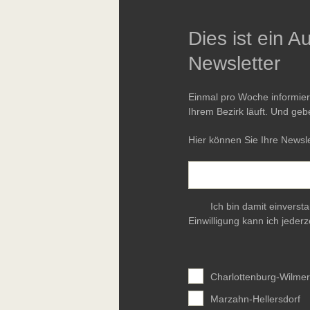
Dies ist ein 
Newsletter
Einmal pro Woche informie
Ihrem Bezirk läuft. Und geb
Hier können Sie Ihre Newsle
Ich bin damit einverst
Einwilligung kann ich jederz
Charlottenburg-Wilmer
Marzahn-Hellersdorf