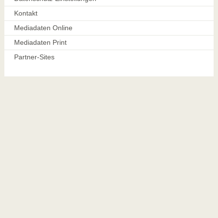
Kontakt
Mediadaten Online
Mediadaten Print
Partner-Sites