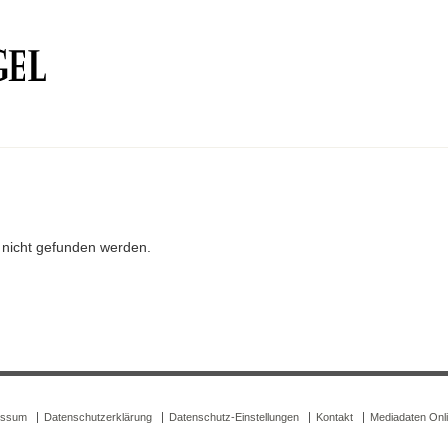
r nicht gefunden werden.
essum
Datenschutzerklärung
Datenschutz-Einstellungen
Kontakt
Mediadaten Onl