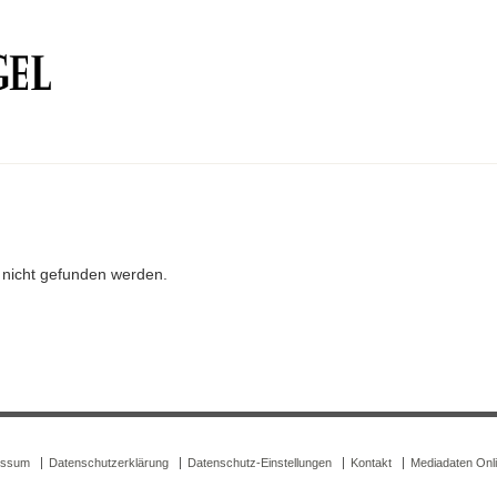
r nicht gefunden werden.
essum
Datenschutzerklärung
Datenschutz-Einstellungen
Kontakt
Mediadaten Onl