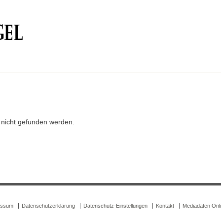
r nicht gefunden werden.
essum
Datenschutzerklärung
Datenschutz-Einstellungen
Kontakt
Mediadaten Onl