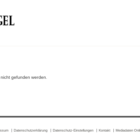
r nicht gefunden werden.
essum
Datenschutzerklärung
Datenschutz-Einstellungen
Kontakt
Mediadaten Onl