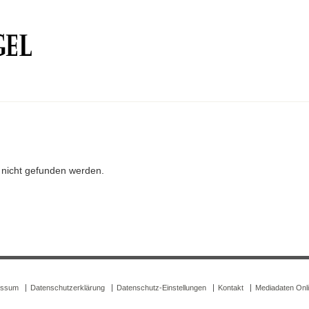
r nicht gefunden werden.
essum
Datenschutzerklärung
Datenschutz-Einstellungen
Kontakt
Mediadaten Onl