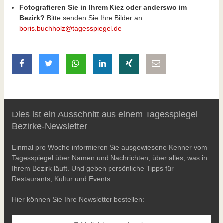
Fotografieren Sie in Ihrem Kiez oder anderswo im
Bezirk?
Bitte senden Sie Ihre Bilder an:
boris.buchholz@tagesspiegel.de
auf Facebook teilen
auf Twitter teilen
mit Whatsapp teilen
auf LinkedIn teilen
auf Xing teilen
per E-Mail teilen
Dies ist ein Ausschnitt aus einem Tagesspiegel
Bezirke-Newsletter
Einmal pro Woche informieren Sie ausgewiesene Kenner vom
Tagesspiegel über Namen und Nachrichten, über alles, was in
Ihrem Bezirk läuft. Und geben persönliche Tipps für
Restaurants, Kultur und Events.
Hier können Sie Ihre Newsletter bestellen: