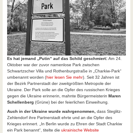
Es hat jemand „Putin“ auf das Schild geschmiert:
Am 24.
Oktober war der zuvor namenlose Park zwischen
Schwartzscher Villa und Rothenburgstraße in „Charkiw-Park“
umbenannt worden (
hier lesen Sie mehr
). Seit 32 Jahren ist
der Bezirk Partnerstadt der zweitgrößten Metropole der
Ukraine. Der Park solle an die Opfer des russischen Krieges
gegen die Ukraine erinnerin, mahnte Bürgermeisterin
Maren
Schellenberg
(Grüne) bei der feierlichen Einweihung.
Auch in der Ukraine wurde wahrgenommen,
dass Steglitz-
Zehlendorf ihre Partnerstadt ehrte und an die Opfer des
Krieges erinnert. „In Berlin wurde zu Ehren der Stadt Charkiw
ein Park benannt“, titelte die
ukrainische Website