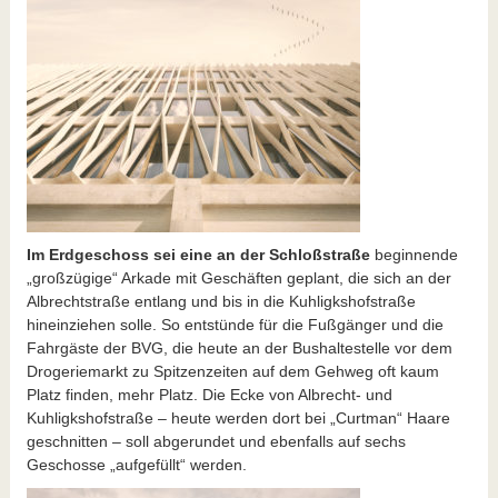
Im Erdgeschoss sei eine an der Schloßstraße
beginnende
„großzügige“ Arkade mit Geschäften geplant, die sich an der
Albrechtstraße entlang und bis in die Kuhligkshofstraße
hineinziehen solle. So entstünde für die Fußgänger und die
Fahrgäste der BVG, die heute an der Bushaltestelle vor dem
Drogeriemarkt zu Spitzenzeiten auf dem Gehweg oft kaum
Platz finden, mehr Platz. Die Ecke von Albrecht- und
Kuhligkshofstraße – heute werden dort bei „Curtman“ Haare
geschnitten – soll abgerundet und ebenfalls auf sechs
Geschosse „aufgefüllt“ werden.