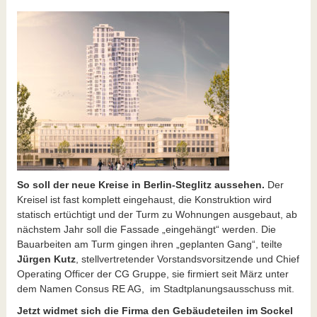
So soll der neue Kreise in Berlin-Steglitz aussehen.
Der
Kreisel ist fast komplett eingehaust, die Konstruktion wird
statisch ertüchtigt und der Turm zu Wohnungen ausgebaut, ab
nächstem Jahr soll die Fassade „eingehängt“ werden. Die
Bauarbeiten am Turm gingen ihren „geplanten Gang“, teilte
Jürgen Kutz
, stellvertretender Vorstandsvorsitzende und Chief
Operating Officer der CG Gruppe, sie firmiert seit März unter
dem Namen Consus RE AG, im Stadtplanungsausschuss mit.
Jetzt widmet sich die Firma den Gebäudeteilen im Sockel