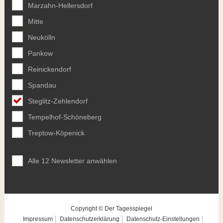
Marzahn-Hellersdorf
Mitte
Neukölln
Pankow
Reinickendorf
Spandau
Steglitz-Zehlendorf
Tempelhof-Schöneberg
Treptow-Köpenick
Alle 12 Newsletter anwählen
Copyright © Der Tagesspiegel
Impressum
Datenschutzerklärung
Datenschutz-Einstellungen