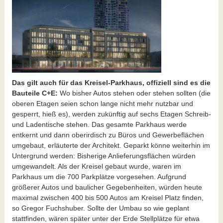
Das gilt auch für das Kreisel-Parkhaus, offiziell sind es die
Bauteile C+E:
Wo bisher Autos stehen oder stehen sollten (die
oberen Etagen seien schon lange nicht mehr nutzbar und
gesperrt, hieß es), werden zukünftig auf sechs Etagen Schreib-
und Ladentische stehen. Das gesamte Parkhaus werde
entkernt und dann oberirdisch zu Büros und Gewerbeflächen
umgebaut, erläuterte der Architekt. Geparkt könne weiterhin im
Untergrund werden: Bisherige Anlieferungsflächen würden
umgewandelt. Als der Kreisel gebaut wurde, waren im
Parkhaus um die 700 Parkplätze vorgesehen. Aufgrund
größerer Autos und baulicher Gegebenheiten, würden heute
maximal zwischen 400 bis 500 Autos am Kreisel Platz finden,
so Gregor Fuchshuber. Sollte der Umbau so wie geplant
stattfinden, wären später unter der Erde Stellplätze für etwa