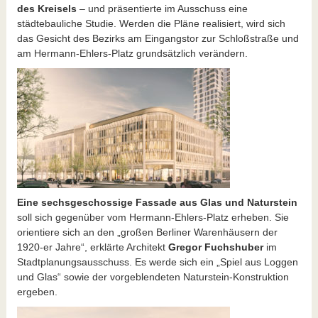
des Kreisels
– und präsentierte im Ausschuss eine
städtebauliche Studie. Werden die Pläne realisiert, wird sich
das Gesicht des Bezirks am Eingangstor zur Schloßstraße und
am Hermann-Ehlers-Platz grundsätzlich verändern.
Eine sechsgeschossige Fassade aus Glas und Naturstein
soll sich gegenüber vom Hermann-Ehlers-Platz erheben. Sie
orientiere sich an den „großen Berliner Warenhäusern der
1920-er Jahre“, erklärte Architekt
Gregor Fuchshuber
im
Stadtplanungsausschuss. Es werde sich ein „Spiel aus Loggen
und Glas“ sowie der vorgeblendeten Naturstein-Konstruktion
ergeben.