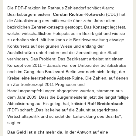
Die FDP-Fraktion im Rathaus Zehlendorf schlägt Alarm:
Bezirksbürgermeisterin
Cerstin Richter-Kotowski
(CDU) hat
die Aktualisierung des mittlerweile über zehn Jahre alten
bezirklichen Zentrenkonzepts gestoppt. Das Konzept legt fest,
welche wirtschaftlichen Hotspots es im Bezirk gibt und wie sie
zu erhalten sind. Mit ihm kann die Bezirksverwaltung etwaige
Konkurrenz auf der grünen Wiese und entlang der
Ausfallstraßen unterbinden und die Zersiedlung der Stadt
verhindern. Das Problem: Das Bezirksamt arbeitet mit einem
Konzept von 2011 – damals war der Umbau der Schloßstraße
noch im Gang, das Boulevard Berlin war noch nicht fertig, der
Kreisel eine leerstehende Asbest-Ruine. Die Zahlen, auf denen
im Zentrenkonzept 2011 Prognosen und
Handlungsempfehlungen abgegeben wurden, stammen aus
dem Jahr 2009. Dass die Bürgermeisterin jetzt die längst fällige
Aktualisierung auf Eis gelegt hat, kritisiert
Rolf Breidenbach
(FDP) scharf: „
Das ist keine auf die Zukunft ausgerichtete
Wirtschaftspolitik und schadet der Entwicklung des Bezirks“,
sagt er.
Das Geld ist nicht mehr da.
In der Antwort auf eine