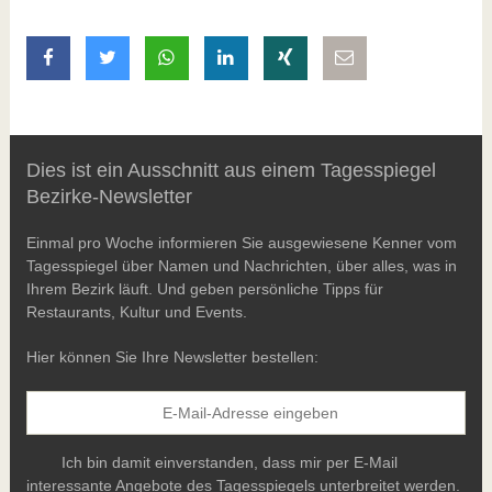
auf Facebook teilen
auf Twitter teilen
mit Whatsapp teilen
auf LinkedIn teilen
auf Xing teilen
per E-Mail teilen
Dies ist ein Ausschnitt aus einem Tagesspiegel
Bezirke-Newsletter
Einmal pro Woche informieren Sie ausgewiesene Kenner vom
Tagesspiegel über Namen und Nachrichten, über alles, was in
Ihrem Bezirk läuft. Und geben persönliche Tipps für
Restaurants, Kultur und Events.
Hier können Sie Ihre Newsletter bestellen:
Ich bin damit einverstanden, dass mir per E-Mail
interessante Angebote des Tagesspiegels unterbreitet werden.