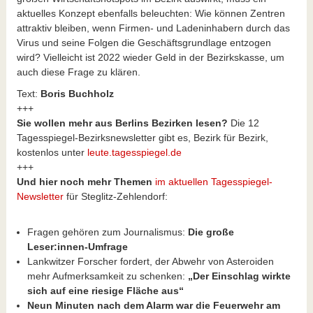
aktuelles Konzept ebenfalls beleuchten: Wie können Zentren
attraktiv bleiben, wenn Firmen- und Ladeninhabern durch das
Virus und seine Folgen die Geschäftsgrundlage entzogen
wird? Vielleicht ist 2022 wieder Geld in der Bezirkskasse, um
auch diese Frage zu klären.
Text:
Boris Buchholz
+++
Sie wollen mehr aus Berlins Bezirken lesen?
Die 12
Tagesspiegel-Bezirksnewsletter gibt es, Bezirk für Bezirk,
kostenlos unter
leute.tagesspiegel.de
+++
Und hier noch mehr Themen
im aktuellen Tagesspiegel-
Newsletter
für Steglitz-Zehlendorf:
Fragen gehören zum Journalismus:
Die große
Leser:innen-Umfrage
Lankwitzer Forscher fordert, der Abwehr von Asteroiden
mehr Aufmerksamkeit zu schenken:
„Der Einschlag wirkte
sich auf eine riesige Fläche aus“
Neun Minuten nach dem Alarm war die Feuerwehr am