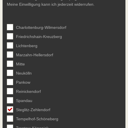
Meine Einwilligung kann ich jederzeit widerrufen.
Charlottenburg-Wilmersdorf
Friedrichshain-Kreuzberg
Lichtenberg
Marzahn-Hellersdorf
Mitte
Neukölln
Pankow
Reinickendorf
Spandau
Steglitz-Zehlendorf
Tempelhof-Schöneberg
Treptow-Köpenick