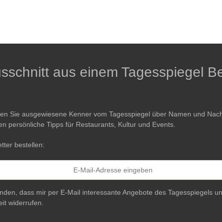
Ausschnitt aus einem Tagesspiegel Be
ren Sie ausgewiesene Kenner vom Tagesspiegel über Namen und Nachri
en persönliche Tipps für Restaurants, Kultur und Events.
tter bestellen:
anden, dass mir per E-Mail interessante Angebote des Tagesspiegels un
eit widerrufen.