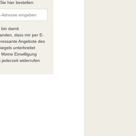
ie hier bestellen:
h bin damit
tanden, dass mir per E-
teressante Angebote des
iegels unterbreitet
 Meine Einwilligung
 jederzeit widerrufen.