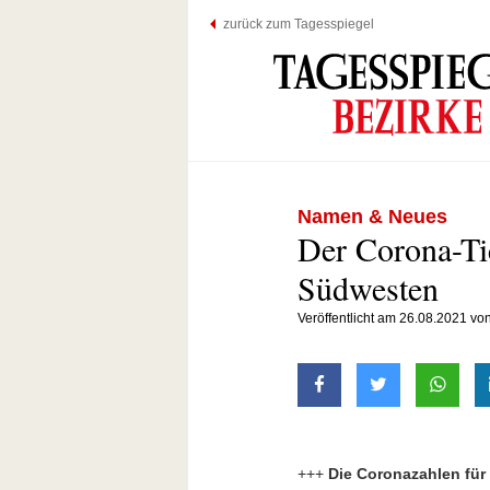
zurück zum Tagesspiegel
Namen & Neues
Der Corona-Ti
Südwesten
Veröffentlicht am 26.08.2021 vo
auf Facebook teilen
auf Twitter t
mit W
+++
Die Coronazahlen für