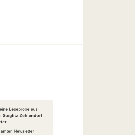
t eine Leseprobe aus
em
Steglitz-Zehlendorf-
ter
.
amten Newsletter