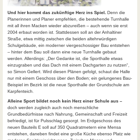
Und hier kommt das zukünftige Herz ins Spiel.
Denn die
Planerinnen und Planer empfehlen, die bestehende Turnhalle
mit all ihren Macken wieder abzureißen – auch wenn sie erst
2004 erbaut worden ist. Stattdessen soll an der Anhaltiner
Straße, etwa mittig zwischen die beiden altehrwürdigen
Schulgebäude, ein moderner viergeschossiger Bau entstehen
– hinter dem Bau soll dann eine neue Turnhalle gebaut
werden. Allerdings: „Der Gedanke ist, die Sporthalle etwas
einzugraben und das Dach mit einem Dachgarten zu nutzen“,
so Simon Gellert. Wird diesen Plänen gefolgt, schaut die Halle
nur mit einem Geschoss über den Boden; ein gelungenes Bau-
Beispiel im Bezirk ist die neue Sporthalle der Grundschule am
Karpfenteich.
Alleine Sport bildet noch kein Herz einer Schule aus –
doch werden zugleich auch noch menschliche
Grundbedürfnisse nach Nahrung, Gemeinschaft und Freizeit
befriedigt, ist für Pulsschlag gesorgt. Im Erdgeschoss des
neuen Bauteils E soll auf 350 Quadratmetern eine Mensa
entstehen, daneben findet eine große Küche ebenso Platz wie