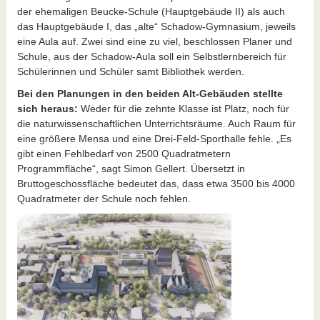
der ehemaligen Beucke-Schule (Hauptgebäude II) als auch
das Hauptgebäude I, das „alte“ Schadow-Gymnasium, jeweils
eine Aula auf. Zwei sind eine zu viel, beschlossen Planer und
Schule, aus der Schadow-Aula soll ein Selbstlernbereich für
Schülerinnen und Schüler samt Bibliothek werden.
Bei den Planungen in den beiden Alt-Gebäuden stellte
sich heraus:
Weder für die zehnte Klasse ist Platz, noch für
die naturwissenschaftlichen Unterrichtsräume. Auch Raum für
eine größere Mensa und eine Drei-Feld-Sporthalle fehle. „Es
gibt einen Fehlbedarf von 2500 Quadratmetern
Programmfläche“, sagt Simon Gellert. Übersetzt in
Bruttogeschossfläche bedeutet das, dass etwa 3500 bis 4000
Quadratmeter der Schule noch fehlen.