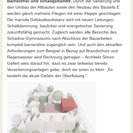
Barrierefrei und schallgedämmt.
Durch die Sanierung und
den Umbau der Altbauten sowie den Neubau des Bauteils E
werden gleich mehrere Fliegen mit einer Klappe geschlagen:
Die marode Gebäudesubstanz wird mit neuen Leitungen,
Schalldämmung, baulicher und energetischer Sanierung
zukunftsfähig gemacht. Zugleich werden alle Bereiche des
Schadow-Gymnasiums nach Abschluss der Bauarbeiten
komplett barrierefrei zugänglich sein. Und auch den aktuellen
Anforderungen zum Beispiel in Bezug auf Brandschutz und
Regenwasser wird Rechnung getragen – Architekt Simon
Gellert wies darauf hin, dass es zwar teilweise bereits
Versickerungsanlagen gebe, doch sie seien zu klein: „Es
besteht die akute Gefahr der Überflutung.“