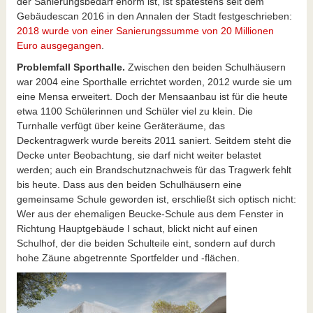
der Sanierungsbedarf enorm ist, ist spätestens seit dem
Gebäudescan 2016 in den Annalen der Stadt festgeschrieben:
2018 wurde von einer Sanierungssumme von 20 Millionen
Euro ausgegangen
.
Problemfall Sporthalle.
Zwischen den beiden Schulhäusern
war 2004 eine Sporthalle errichtet worden, 2012 wurde sie um
eine Mensa erweitert. Doch der Mensaanbau ist für die heute
etwa 1100 Schülerinnen und Schüler viel zu klein. Die
Turnhalle verfügt über keine Geräteräume, das
Deckentragwerk wurde bereits 2011 saniert. Seitdem steht die
Decke unter Beobachtung, sie darf nicht weiter belastet
werden; auch ein Brandschutznachweis für das Tragwerk fehlt
bis heute. Dass aus den beiden Schulhäusern eine
gemeinsame Schule geworden ist, erschließt sich optisch nicht:
Wer aus der ehemaligen Beucke-Schule aus dem Fenster in
Richtung Hauptgebäude I schaut, blickt nicht auf einen
Schulhof, der die beiden Schulteile eint, sondern auf durch
hohe Zäune abgetrennte Sportfelder und -flächen.