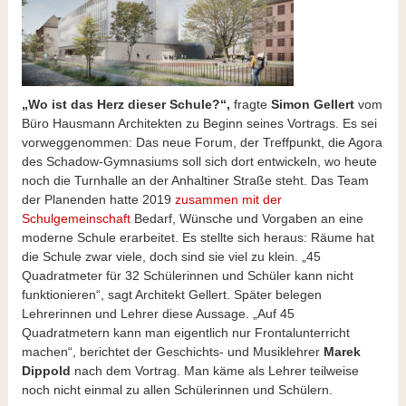
„Wo ist das Herz dieser Schule?“,
fragte
Simon Gellert
vom
Büro Hausmann Architekten zu Beginn seines Vortrags. Es sei
vorweggenommen: Das neue Forum, der Treffpunkt, die Agora
des Schadow-Gymnasiums soll sich dort entwickeln, wo heute
noch die Turnhalle an der Anhaltiner Straße steht. Das Team
der Planenden hatte 2019
zusammen mit der
Schulgemeinschaft
Bedarf, Wünsche und Vorgaben an eine
moderne Schule erarbeitet. Es stellte sich heraus: Räume hat
die Schule zwar viele, doch sind sie viel zu klein. „45
Quadratmeter für 32 Schülerinnen und Schüler kann nicht
funktionieren“, sagt Architekt Gellert. Später belegen
Lehrerinnen und Lehrer diese Aussage. „Auf 45
Quadratmetern kann man eigentlich nur Frontalunterricht
machen“, berichtet der Geschichts- und Musiklehrer
Marek
Dippold
nach dem Vortrag. Man käme als Lehrer teilweise
noch nicht einmal zu allen Schülerinnen und Schülern.