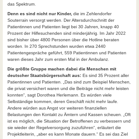
das Spektrum.
Denn es sind nicht nur Kinder,
die im Zehlendorfer
Souterrain versorgt werden. Der Altersdurchschnitt der
Patientinnen und Patienten liegt bei 30 Jahren, knapp 40
Prozent der Hilfesuchenden sind minderjährig. Im Jahr 2022
sind bisher über 4800 Personen über die Hotline beraten
worden. In 270 Sprechstunden wurden etwa 2440
Patientengespräche geführt, 559 Patientinnen und Patienten
waren dieses Jahr zum ersten Mal in der Ambulanz.
Die größte Gruppe machen dabei die Menschen mit
deutscher Staatsbürgerschaft aus:
Es sind 35 Prozent aller
Patientinnen und Patienten. „Das sind zum Beispiel Menschen,
die privat versichert waren und die Beiträge nicht mehr leisten
konnten“, sagt Dorothea Herlemann. Es würden viele
Selbständige kommen, deren Geschäft nicht mehr laufe.
Andere würden aus Angst vor weiteren finanziellen
Belastungen den Kontakt zu Ämtern und Kassen scheuen. „Oft
ist es möglich, die Situation der Betroffenen zu verbessern und
sie wieder der Regelversorgung zuzuführen“, erläutert die
Projektleiterin, „aber es kann Monate dauern.“ Es sei das Ziel