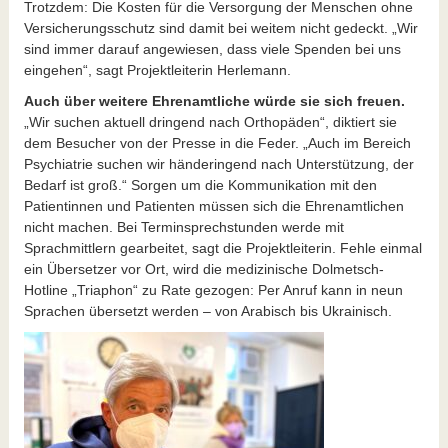
Trotzdem: Die Kosten für die Versorgung der Menschen ohne
Versicherungsschutz sind damit bei weitem nicht gedeckt. „Wir
sind immer darauf angewiesen, dass viele Spenden bei uns
eingehen“, sagt Projektleiterin Herlemann.
Auch über weitere Ehrenamtliche würde sie sich freuen.
„Wir suchen aktuell dringend nach Orthopäden“, diktiert sie
dem Besucher von der Presse in die Feder. „Auch im Bereich
Psychiatrie suchen wir händeringend nach Unterstützung, der
Bedarf ist groß.“ Sorgen um die Kommunikation mit den
Patientinnen und Patienten müssen sich die Ehrenamtlichen
nicht machen. Bei Terminsprechstunden werde mit
Sprachmittlern gearbeitet, sagt die Projektleiterin. Fehle einmal
ein Übersetzer vor Ort, wird die medizinische Dolmetsch-
Hotline „Triaphon“ zu Rate gezogen: Per Anruf kann in neun
Sprachen übersetzt werden – von Arabisch bis Ukrainisch.