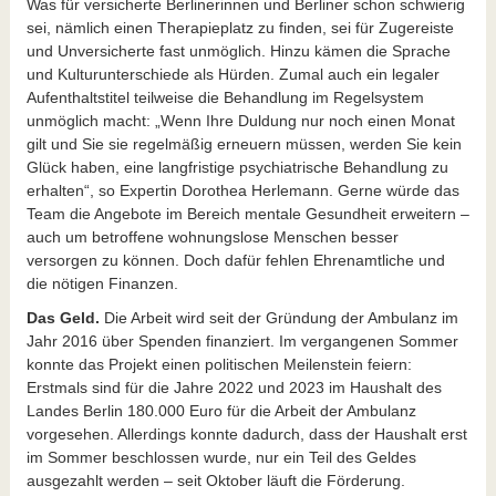
Was für versicherte Berlinerinnen und Berliner schon schwierig
sei, nämlich einen Therapieplatz zu finden, sei für Zugereiste
und Unversicherte fast unmöglich. Hinzu kämen die Sprache
und Kulturunterschiede als Hürden. Zumal auch ein legaler
Aufenthaltstitel teilweise die Behandlung im Regelsystem
unmöglich macht: „Wenn Ihre Duldung nur noch einen Monat
gilt und Sie sie regelmäßig erneuern müssen, werden Sie kein
Glück haben, eine langfristige psychiatrische Behandlung zu
erhalten“, so Expertin Dorothea Herlemann. Gerne würde das
Team die Angebote im Bereich mentale Gesundheit erweitern –
auch um betroffene wohnungslose Menschen besser
versorgen zu können. Doch dafür fehlen Ehrenamtliche und
die nötigen Finanzen.
Das Geld.
Die Arbeit wird seit der Gründung der Ambulanz im
Jahr 2016 über Spenden finanziert. Im vergangenen Sommer
konnte das Projekt einen politischen Meilenstein feiern:
Erstmals sind für die Jahre 2022 und 2023 im Haushalt des
Landes Berlin 180.000 Euro für die Arbeit der Ambulanz
vorgesehen. Allerdings konnte dadurch, dass der Haushalt erst
im Sommer beschlossen wurde, nur ein Teil des Geldes
ausgezahlt werden – seit Oktober läuft die Förderung.