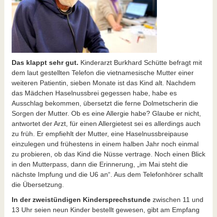
Das klappt sehr gut.
Kinderarzt
Burkhard Schütte befragt mit
dem laut gestellten Telefon die vietnamesische Mutter einer
weiteren Patientin, sieben Monate ist das Kind alt. Nachdem
das Mädchen Haselnussbrei gegessen habe, habe es
Ausschlag bekommen, übersetzt die ferne Dolmetscherin die
Sorgen der Mutter. Ob es eine Allergie habe? Glaube er nicht,
antwortet der Arzt, für einen Allergietest sei es allerdings auch
zu früh. Er empfiehlt der Mutter, eine Haselnussbreipause
einzulegen und frühestens in einem halben Jahr noch einmal
zu probieren, ob das Kind die Nüsse vertrage. Noch einen Blick
in den Mutterpass, dann die Erinnerung, „im Mai steht die
nächste Impfung und die U6 an“. Aus dem Telefonhörer schallt
die Übersetzung.
In der zweistündigen Kindersprechstunde
zwischen 11 und
13 Uhr seien neun Kinder bestellt gewesen, gibt am Empfang