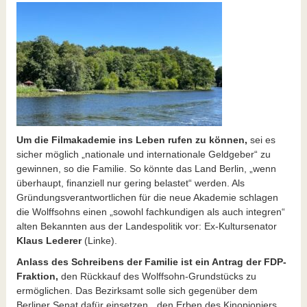
Um die Filmakademie ins Leben rufen zu können,
sei es
sicher möglich „nationale und internationale Geldgeber“ zu
gewinnen, so die Familie. So könnte das Land Berlin, „wenn
überhaupt, finanziell nur gering belastet“ werden. Als
Gründungsverantwortlichen für die neue Akademie schlagen
die Wolffsohns einen „sowohl fachkundigen als auch integren“
alten Bekannten aus der Landespolitik vor: Ex-Kultursenator
Klaus Lederer
(Linke).
Anlass des Schreibens der Familie ist ein Antrag der FDP-
Fraktion,
den Rückkauf des Wolffsohn-Grundstücks zu
ermöglichen. Das Bezirksamt solle sich gegenüber dem
Berliner Senat dafür einsetzen, „den Erben des Kinopioniers