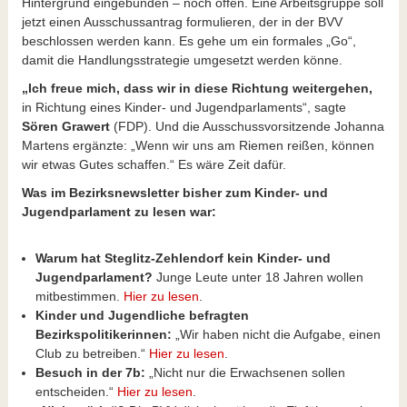
Hintergrund eingebunden – noch offen. Eine Arbeitsgruppe soll
jetzt einen Ausschussantrag formulieren, der in der BVV
beschlossen werden kann. Es gehe um ein formales „Go“,
damit die Handlungsstrategie umgesetzt werden könne.
„Ich freue mich, dass wir in diese Richtung weitergehen,
in Richtung eines Kinder- und Jugendparlaments“, sagte
Sören Grawert
(FDP). Und die Ausschussvorsitzende Johanna
Martens ergänzte: „Wenn wir uns am Riemen reißen, können
wir etwas Gutes schaffen.“ Es wäre Zeit dafür.
Was im Bezirksnewsletter bisher zum Kinder- und
Jugendparlament zu lesen war:
Warum hat Steglitz-Zehlendorf kein Kinder- und
Jugendparlament?
Junge Leute unter 18 Jahren wollen
mitbestimmen.
Hier zu lesen
.
Kinder und Jugendliche befragten
Bezirkspolitikerinnen:
„Wir haben nicht die Aufgabe, einen
Club zu betreiben.“
Hier zu lesen
.
Besuch in der 7b:
„Nicht nur die Erwachsenen sollen
entscheiden.“
Hier zu lesen
.