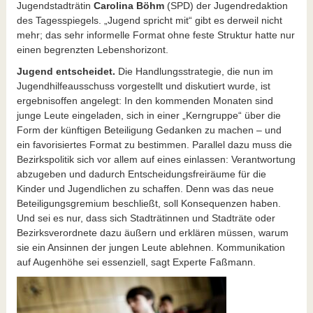
Jugendstadträtin
Carolina Böhm
(SPD) der Jugendredaktion
des Tagesspiegels. „Jugend spricht mit“ gibt es derweil nicht
mehr; das sehr informelle Format ohne feste Struktur hatte nur
einen begrenzten Lebenshorizont.
Jugend entscheidet.
Die Handlungsstrategie, die nun im
Jugendhilfeausschuss vorgestellt und diskutiert wurde, ist
ergebnisoffen angelegt: In den kommenden Monaten sind
junge Leute eingeladen, sich in einer „Kerngruppe“ über die
Form der künftigen Beteiligung Gedanken zu machen – und
ein favorisiertes Format zu bestimmen. Parallel dazu muss die
Bezirkspolitik sich vor allem auf eines einlassen: Verantwortung
abzugeben und dadurch Entscheidungsfreiräume für die
Kinder und Jugendlichen zu schaffen. Denn was das neue
Beteiligungsgremium beschließt, soll Konsequenzen haben.
Und sei es nur, dass sich Stadträtinnen und Stadträte oder
Bezirksverordnete dazu äußern und erklären müssen, warum
sie ein Ansinnen der jungen Leute ablehnen. Kommunikation
auf Augenhöhe sei essenziell, sagt Experte Faßmann.