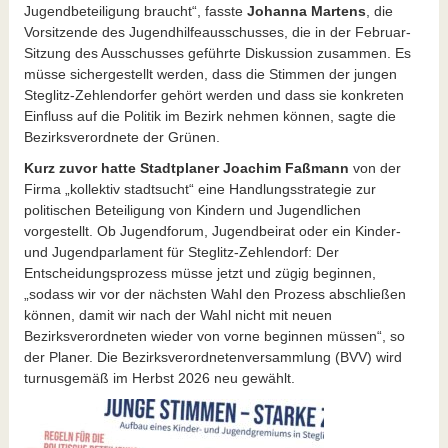
Jugendbeteiligung braucht“, fasste
Johanna Martens
, die
Vorsitzende des Jugendhilfeausschusses, die in der Februar-
Sitzung des Ausschusses geführte Diskussion zusammen. Es
müsse sichergestellt werden, dass die Stimmen der jungen
Steglitz-Zehlendorfer gehört werden und dass sie konkreten
Einfluss auf die Politik im Bezirk nehmen können, sagte die
Bezirksverordnete der Grünen.
Kurz zuvor hatte Stadtplaner
Joachim Faßmann
von der
Firma „kollektiv stadtsucht“ eine Handlungsstrategie zur
politischen Beteiligung von Kindern und Jugendlichen
vorgestellt. Ob Jugendforum, Jugendbeirat oder ein Kinder-
und Jugendparlament für Steglitz-Zehlendorf: Der
Entscheidungsprozess müsse jetzt und zügig beginnen,
„sodass wir vor der nächsten Wahl den Prozess abschließen
können, damit wir nach der Wahl nicht mit neuen
Bezirksverordneten wieder von vorne beginnen müssen“, so
der Planer. Die Bezirksverordnetenversammlung (BVV) wird
turnusgemäß im Herbst 2026 neu gewählt.