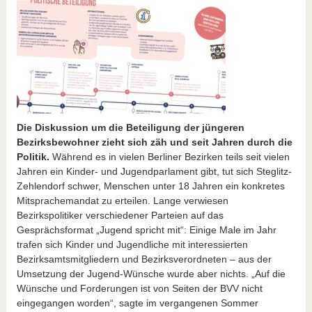
Die Diskussion um die Beteiligung der jüngeren
Bezirksbewohner zieht sich zäh und seit Jahren durch die
Politik.
Während es in vielen Berliner Bezirken teils seit vielen
Jahren ein Kinder- und Jugendparlament gibt, tut sich Steglitz-
Zehlendorf schwer, Menschen unter 18 Jahren ein konkretes
Mitsprachemandat zu erteilen. Lange verwiesen
Bezirkspolitiker verschiedener Parteien auf das
Gesprächsformat „Jugend spricht mit“: Einige Male im Jahr
trafen sich Kinder und Jugendliche mit interessierten
Bezirksamtsmitgliedern und Bezirksverordneten – aus der
Umsetzung der Jugend-Wünsche wurde aber nichts. „Auf die
Wünsche und Forderungen ist von Seiten der BVV nicht
eingegangen worden“, sagte im vergangenen Sommer