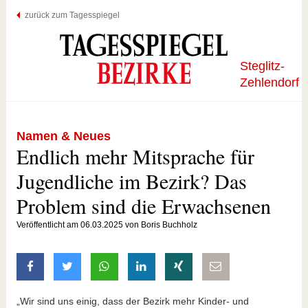
zurück zum Tagesspiegel
Steglitz-
Zehlendorf
Namen & Neues
Endlich mehr Mitsprache für
Jugendliche im Bezirk? Das
Problem sind die Erwachsenen
Veröffentlicht am 06.03.2025 von Boris Buchholz
auf Facebook teilen
auf Twitter teilen
mit Whatsapp teilen
auf LinkedIn teilen
auf Xing teilen
per E-Mail teilen
„Wir sind uns einig, dass der Bezirk mehr Kinder- und