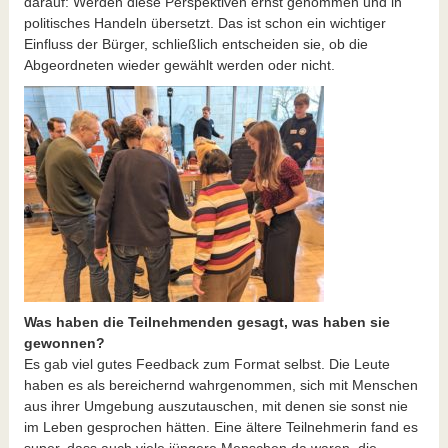
darauf: Werden diese Perspektiven ernst genommen und in
politisches Handeln übersetzt. Das ist schon ein wichtiger
Einfluss der Bürger, schließlich entscheiden sie, ob die
Abgeordneten wieder gewählt werden oder nicht.
Was haben die Teilnehmenden gesagt, was haben sie
gewonnen?
Es gab viel gutes Feedback zum Format selbst. Die Leute
haben es als bereichernd wahrgenommen, sich mit Menschen
aus ihrer Umgebung auszutauschen, mit denen sie sonst nie
im Leben gesprochen hätten. Eine ältere Teilnehmerin fand es
super, dass auch viele jüngere Menschen da waren, die