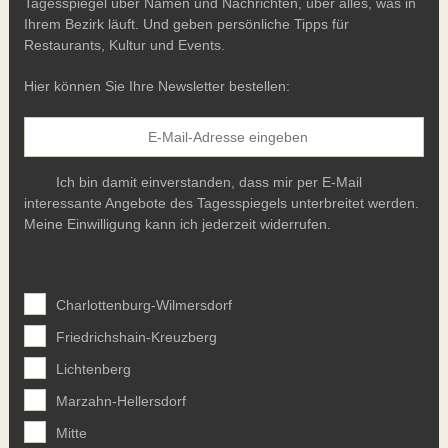
Tagesspiegel über Namen und Nachrichten, über alles, was in
Ihrem Bezirk läuft. Und geben persönliche Tipps für
Restaurants, Kultur und Events.
Hier können Sie Ihre Newsletter bestellen:
Ich bin damit einverstanden, dass mir per E-Mail
interessante Angebote des Tagesspiegels unterbreitet werden.
Meine Einwilligung kann ich jederzeit widerrufen.
Charlottenburg-Wilmersdorf
Friedrichshain-Kreuzberg
Lichtenberg
Marzahn-Hellersdorf
Mitte