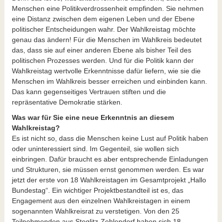
Menschen eine Politikverdrossenheit empfinden. Sie nehmen
eine Distanz zwischen dem eigenen Leben und der Ebene
politischer Entscheidungen wahr. Der Wahlkreistag möchte
genau das ändern! Für die Menschen im Wahlkreis bedeutet
das, dass sie auf einer anderen Ebene als bisher Teil des
politischen Prozesses werden. Und für die Politik kann der
Wahlkreistag wertvolle Erkenntnisse dafür liefern, wie sie die
Menschen im Wahlkreis besser erreichen und einbinden kann.
Das kann gegenseitiges Vertrauen stiften und die
repräsentative Demokratie stärken.
Was war für Sie eine neue Erkenntnis an diesem
Wahlkreistag?
Es ist nicht so, dass die Menschen keine Lust auf Politik haben
oder uninteressiert sind. Im Gegenteil, sie wollen sich
einbringen. Dafür braucht es aber entsprechende Einladungen
und Strukturen, sie müssen ernst genommen werden. Es war
jetzt der erste von 18 Wahlkreistagen im Gesamtprojekt „Hallo
Bundestag“. Ein wichtiger Projektbestandteil ist es, das
Engagement aus den einzelnen Wahlkreistagen in einem
sogenannten Wahlkreisrat zu verstetigen. Von den 25
Teilnehmenden aus Steglitz-Zehlendorf haben sich 18