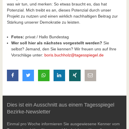
was wir tun, und merken: So etwas braucht es, das hat
Potenzial. Mich treibt es an, dieses Potenzial durch unser
Projekt zu nutzen und einen wirklich nachhaltigen Beitrag zur
Stärkung unserer Demokratie zu leisten.
Fotos:
privat / Hallo Bundestag
Wer soll hier als nächstes vorgestellt werden?
Sie
selbst? Jemand, den Sie kennen? Wir freuen uns auf Ihre
Vorschläge unter:
boris.buchholz@tagesspiegel.de
auf Facebook teilen
auf Twitter teilen
mit Whatsapp teilen
auf LinkedIn teilen
auf Xing teilen
per E-Mail teilen
Dies ist ein Ausschnitt aus einem Tagesspiegel
Bezirke-Newsletter
Einmal pro Woche informieren Sie ausgewiesene Kenner vom