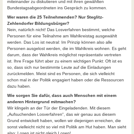
miteinander zu diskutieren und mit ihren gewählten
Bundestagsabgeordneten ins Gespräch zu kommen.
Wer waren die 25 Teilnehmenden? Nur Steglitz-
Zehlendorfer Bildungsbürger?
Nein, natürlich nicht! Das Losverfahren bestimmt, welche
Personen für eine Teilnahme am Wahlkreistag ausgewählt
werden. Das Los ist neutral: Im Prinzip können also alle
Personen ausgelost werden, die im Wahlkreis wohnen. Es geht
darum, dass der Wahlkreis möglichst repräsentativ vertreten
ist. Ihre Frage führt aber zu einem wichtigen Punkt: Oft ist es
so, dass sich nur bestimmte Leute auf die Einladungen
zurückmelden. Meist sind es Personen, die sich vielleicht
schon mal in der Politik engagiert haben oder die Ressourcen
dazu haben.
Wie sorgen Sie dafür, dass auch Menschen mit einem
anderen Hintergrund mitmachen?
Wir klingeln an der Tür der Eingeladenden. Mit diesem
„Aufsuchenden Losverfahren“, das wir genau aus diesem
Grund entwickelt haben, wollen wir diejenigen erreichen, die
sonst vielleicht nicht so viel mit Politik am Hut haben. Man sieht
also: Losen ist nicht gleich Losen!