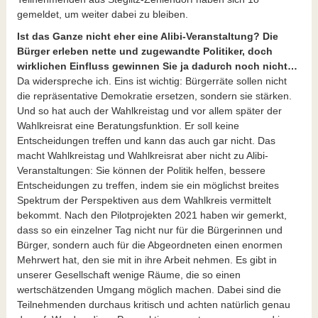
gemeldet, um weiter dabei zu bleiben.
Ist das Ganze nicht eher eine Alibi-Veranstaltung? Die
Bürger erleben nette und zugewandte Politiker, doch
wirklichen Einfluss gewinnen Sie ja dadurch noch nicht…
Da widerspreche ich. Eins ist wichtig: Bürgerräte sollen nicht
die repräsentative Demokratie ersetzen, sondern sie stärken.
Und so hat auch der Wahlkreistag und vor allem später der
Wahlkreisrat eine Beratungsfunktion. Er soll keine
Entscheidungen treffen und kann das auch gar nicht. Das
macht Wahlkreistag und Wahlkreisrat aber nicht zu Alibi-
Veranstaltungen: Sie können der Politik helfen, bessere
Entscheidungen zu treffen, indem sie ein möglichst breites
Spektrum der Perspektiven aus dem Wahlkreis vermittelt
bekommt. Nach den Pilotprojekten 2021 haben wir gemerkt,
dass so ein einzelner Tag nicht nur für die Bürgerinnen und
Bürger, sondern auch für die Abgeordneten einen enormen
Mehrwert hat, den sie mit in ihre Arbeit nehmen. Es gibt in
unserer Gesellschaft wenige Räume, die so einen
wertschätzenden Umgang möglich machen. Dabei sind die
Teilnehmenden durchaus kritisch und achten natürlich genau