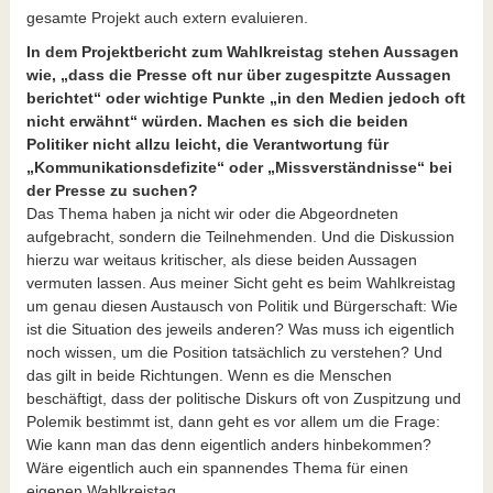
gesamte Projekt auch extern evaluieren.
In dem Projektbericht zum Wahlkreistag stehen Aussagen
wie, „dass die Presse oft nur über zugespitzte Aussagen
berichtet“ oder wichtige Punkte „in den Medien jedoch oft
nicht erwähnt“ würden. Machen es sich die beiden
Politiker nicht allzu leicht, die Verantwortung für
„Kommunikationsdefizite“ oder „Missverständnisse“ bei
der Presse zu suchen?
Das Thema haben ja nicht wir oder die Abgeordneten
aufgebracht, sondern die Teilnehmenden. Und die Diskussion
hierzu war weitaus kritischer, als diese beiden Aussagen
vermuten lassen. Aus meiner Sicht geht es beim Wahlkreistag
um genau diesen Austausch von Politik und Bürgerschaft: Wie
ist die Situation des jeweils anderen? Was muss ich eigentlich
noch wissen, um die Position tatsächlich zu verstehen? Und
das gilt in beide Richtungen. Wenn es die Menschen
beschäftigt, dass der politische Diskurs oft von Zuspitzung und
Polemik bestimmt ist, dann geht es vor allem um die Frage:
Wie kann man das denn eigentlich anders hinbekommen?
Wäre eigentlich auch ein spannendes Thema für einen
eigenen Wahlkreistag.