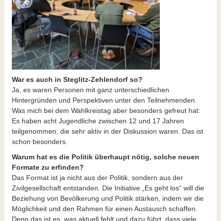
War es auch in Steglitz-Zehlendorf so?
Ja, es waren Personen mit ganz unterschiedlichen
Hintergründen und Perspektiven unter den Teilnehmenden.
Was mich bei dem Wahlkreistag aber besonders gefreut hat:
Es haben acht Jugendliche zwischen 12 und 17 Jahren
teilgenommen, die sehr aktiv in der Diskussion waren. Das ist
schon besonders.
Warum hat es die Politik überhaupt nötig, solche neuen
Formate zu erfinden?
Das Format ist ja nicht aus der Politik, sondern aus der
Zivilgesellschaft entstanden. Die Initiative „Es geht los“ will die
Beziehung von Bevölkerung und Politik stärken, indem wir die
Möglichkeit und den Rahmen für einen Austausch schaffen.
Denn das ist es, was aktuell fehlt und dazu führt, dass viele