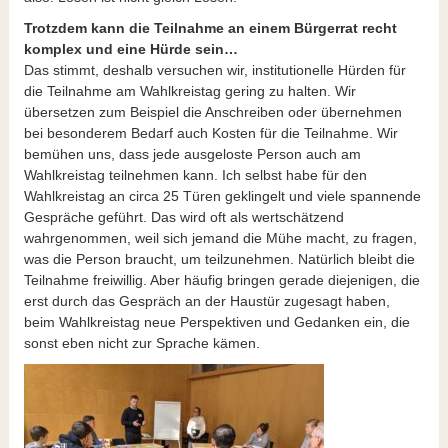
Trotzdem kann die Teilnahme an einem Bürgerrat recht
komplex und eine Hürde sein…
Das stimmt, deshalb versuchen wir, institutionelle Hürden für
die Teilnahme am Wahlkreistag gering zu halten. Wir
übersetzen zum Beispiel die Anschreiben oder übernehmen
bei besonderem Bedarf auch Kosten für die Teilnahme. Wir
bemühen uns, dass jede ausgeloste Person auch am
Wahlkreistag teilnehmen kann. Ich selbst habe für den
Wahlkreistag an circa 25 Türen geklingelt und viele spannende
Gespräche geführt. Das wird oft als wertschätzend
wahrgenommen, weil sich jemand die Mühe macht, zu fragen,
was die Person braucht, um teilzunehmen. Natürlich bleibt die
Teilnahme freiwillig. Aber häufig bringen gerade diejenigen, die
erst durch das Gespräch an der Haustür zugesagt haben,
beim Wahlkreistag neue Perspektiven und Gedanken ein, die
sonst eben nicht zur Sprache kämen.