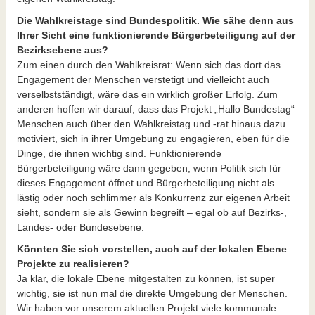
Die Wahlkreistage sind Bundespolitik. Wie sähe denn aus
Ihrer Sicht eine funktionierende Bürgerbeteiligung auf der
Bezirksebene aus?
Zum einen durch den Wahlkreisrat: Wenn sich das dort das
Engagement der Menschen verstetigt und vielleicht auch
verselbstständigt, wäre das ein wirklich großer Erfolg. Zum
anderen hoffen wir darauf, dass das Projekt „Hallo Bundestag“
Menschen auch über den Wahlkreistag und -rat hinaus dazu
motiviert, sich in ihrer Umgebung zu engagieren, eben für die
Dinge, die ihnen wichtig sind. Funktionierende
Bürgerbeteiligung wäre dann gegeben, wenn Politik sich für
dieses Engagement öffnet und Bürgerbeteiligung nicht als
lästig oder noch schlimmer als Konkurrenz zur eigenen Arbeit
sieht, sondern sie als Gewinn begreift – egal ob auf Bezirks-,
Landes- oder Bundesebene.
Könnten Sie sich vorstellen, auch auf der lokalen Ebene
Projekte zu realisieren?
Ja klar, die lokale Ebene mitgestalten zu können, ist super
wichtig, sie ist nun mal die direkte Umgebung der Menschen.
Wir haben vor unserem aktuellen Projekt viele kommunale