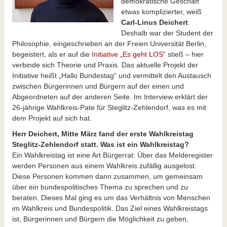
demokratische Geschäft
etwas komplizierter, weiß
Carl-Linus Deichert
.
Deshalb war der Student der
Philosophie, eingeschrieben an der Freien Universität Berlin,
begeistert, als er auf die
Initiative „Es geht LOS“
stieß – hier
verbinde sich Theorie und Praxis. Das aktuelle Projekt der
Initiative heißt „Hallo Bundestag“ und vermittelt den Austausch
zwischen Bürgerinnen und Bürgern auf der einen und
Abgeordneten auf der anderen Seite. Im Interview erklärt der
26-jährige Wahlkreis-Pate für Steglitz-Zehlendorf, was es mit
dem Projekt auf sich hat.
Herr Deichert, Mitte März fand der erste Wahlkreistag
Steglitz-Zehlendorf statt. Was ist ein Wahlkreistag?
Ein Wahlkreistag ist eine Art Bürgerrat: Über das Melderegister
werden Personen aus einem Wahlkreis zufällig ausgelost.
Diese Personen kommen dann zusammen, um gemeinsam
über ein bundespolitisches Thema zu sprechen und zu
beraten. Dieses Mal ging es um das Verhältnis von Menschen
im Wahlkreis und Bundespolitik. Das Ziel eines Wahlkreistags
ist, Bürgerinnen und Bürgern die Möglichkeit zu geben,