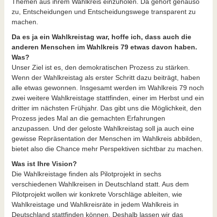
Themen aus ihrem Wahlkreis einzuholen. Da gehört genauso
zu, Entscheidungen und Entscheidungswege transparent zu
machen.
Da es ja ein Wahlkreistag war, hoffe ich, dass auch die
anderen Menschen im Wahlkreis 79 etwas davon haben.
Was?
Unser Ziel ist es, den demokratischen Prozess zu stärken.
Wenn der Wahlkreistag als erster Schritt dazu beiträgt, haben
alle etwas gewonnen. Insgesamt werden im Wahlkreis 79 noch
zwei weitere Wahlkreistage stattfinden, einer im Herbst und ein
dritter im nächsten Frühjahr. Das gibt uns die Möglichkeit, den
Prozess jedes Mal an die gemachten Erfahrungen
anzupassen. Und der geloste Wahlkreistag soll ja auch eine
gewisse Repräsentation der Menschen im Wahlkreis abbilden,
bietet also die Chance mehr Perspektiven sichtbar zu machen.
Was ist Ihre Vision?
Die Wahlkreistage finden als Pilotprojekt in sechs
verschiedenen Wahlkreisen in Deutschland statt. Aus dem
Pilotprojekt wollen wir konkrete Vorschläge ableiten, wie
Wahlkreistage und Wahlkreisräte in jedem Wahlkreis in
Deutschland stattfinden können. Deshalb lassen wir das