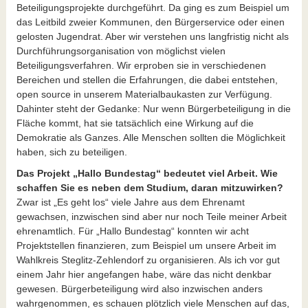
Beteiligungsprojekte durchgeführt. Da ging es zum Beispiel um
das Leitbild zweier Kommunen, den Bürgerservice oder einen
gelosten Jugendrat. Aber wir verstehen uns langfristig nicht als
Durchführungsorganisation von möglichst vielen
Beteiligungsverfahren. Wir erproben sie in verschiedenen
Bereichen und stellen die Erfahrungen, die dabei entstehen,
open source in unserem Materialbaukasten zur Verfügung.
Dahinter steht der Gedanke: Nur wenn Bürgerbeteiligung in die
Fläche kommt, hat sie tatsächlich eine Wirkung auf die
Demokratie als Ganzes. Alle Menschen sollten die Möglichkeit
haben, sich zu beteiligen.
Das Projekt „Hallo Bundestag“ bedeutet viel Arbeit. Wie
schaffen Sie es neben dem Studium, daran mitzuwirken?
Zwar ist „Es geht los“ viele Jahre aus dem Ehrenamt
gewachsen, inzwischen sind aber nur noch Teile meiner Arbeit
ehrenamtlich. Für „Hallo Bundestag“ konnten wir acht
Projektstellen finanzieren, zum Beispiel um unsere Arbeit im
Wahlkreis Steglitz-Zehlendorf zu organisieren. Als ich vor gut
einem Jahr hier angefangen habe, wäre das nicht denkbar
gewesen. Bürgerbeteiligung wird also inzwischen anders
wahrgenommen, es schauen plötzlich viele Menschen auf das,