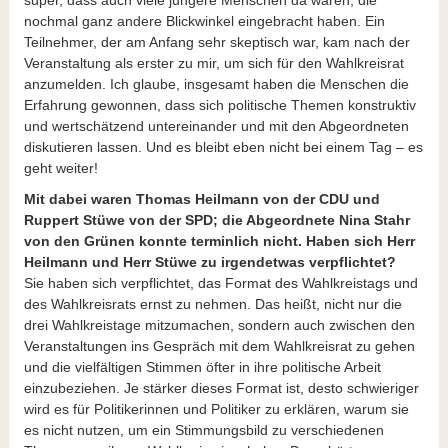
nochmal ganz andere Blickwinkel eingebracht haben. Ein
Teilnehmer, der am Anfang sehr skeptisch war, kam nach der
Veranstaltung als erster zu mir, um sich für den Wahlkreisrat
anzumelden. Ich glaube, insgesamt haben die Menschen die
Erfahrung gewonnen, dass sich politische Themen konstruktiv
und wertschätzend untereinander und mit den Abgeordneten
diskutieren lassen. Und es bleibt eben nicht bei einem Tag – es
geht weiter!
Mit dabei waren Thomas Heilmann von der CDU und
Ruppert Stüwe von der SPD; die Abgeordnete Nina Stahr
von den Grünen konnte terminlich nicht. Haben sich Herr
Heilmann und Herr Stüwe zu irgendetwas verpflichtet?
Sie haben sich verpflichtet, das Format des Wahlkreistags und
des Wahlkreisrats ernst zu nehmen. Das heißt, nicht nur die
drei Wahlkreistage mitzumachen, sondern auch zwischen den
Veranstaltungen ins Gespräch mit dem Wahlkreisrat zu gehen
und die vielfältigen Stimmen öfter in ihre politische Arbeit
einzubeziehen. Je stärker dieses Format ist, desto schwieriger
wird es für Politikerinnen und Politiker zu erklären, warum sie
es nicht nutzen, um ein Stimmungsbild zu verschiedenen