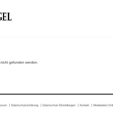
r nicht gefunden werden.
essum
Datenschutzerklärung
Datenschutz-Einstellungen
Kontakt
Mediadaten Onl