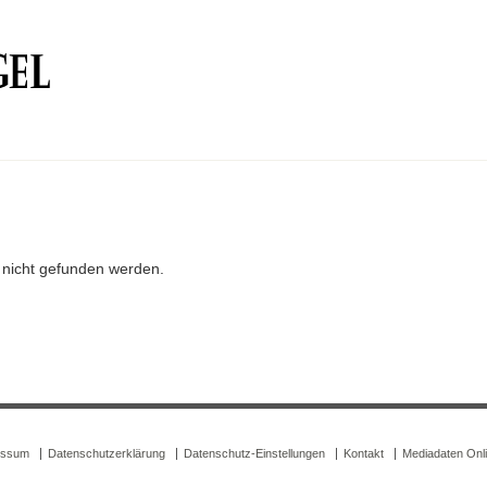
r nicht gefunden werden.
essum
Datenschutzerklärung
Datenschutz-Einstellungen
Kontakt
Mediadaten Onl