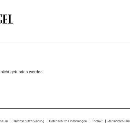
r nicht gefunden werden.
essum
Datenschutzerklärung
Datenschutz-Einstellungen
Kontakt
Mediadaten Onl