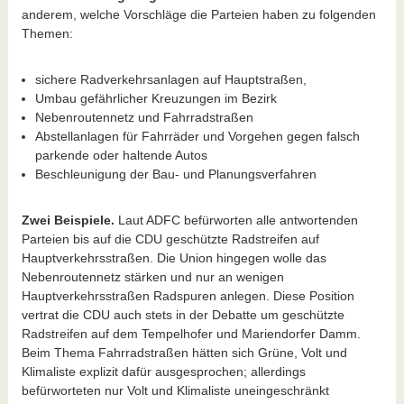
anderem, welche Vorschläge die Parteien haben zu folgenden
Themen:
sichere Radverkehrsanlagen auf Hauptstraßen,
Umbau gefährlicher Kreuzungen im Bezirk
Nebenroutennetz und Fahrradstraßen
Abstellanlagen für Fahrräder und Vorgehen gegen falsch
parkende oder haltende Autos
Beschleunigung der Bau- und Planungsverfahren
Zwei Beispiele.
Laut ADFC befürworten alle antwortenden
Parteien bis auf die CDU geschützte Radstreifen auf
Hauptverkehrsstraßen. Die Union hingegen wolle das
Nebenroutennetz stärken und nur an wenigen
Hauptverkehrsstraßen Radspuren anlegen. Diese Position
vertrat die CDU auch stets in der Debatte um geschützte
Radstreifen auf dem Tempelhofer und Mariendorfer Damm.
Beim Thema Fahrradstraßen hätten sich Grüne, Volt und
Klimaliste explizit dafür ausgesprochen; allerdings
befürworteten nur Volt und Klimaliste uneingeschränkt