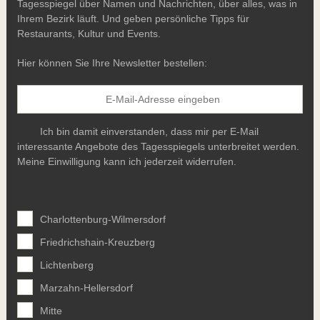
Tagesspiegel über Namen und Nachrichten, über alles, was in
Ihrem Bezirk läuft. Und geben persönliche Tipps für
Restaurants, Kultur und Events.
Hier können Sie Ihre Newsletter bestellen:
Ich bin damit einverstanden, dass mir per E-Mail
interessante Angebote des Tagesspiegels unterbreitet werden.
Meine Einwilligung kann ich jederzeit widerrufen.
Charlottenburg-Wilmersdorf
Friedrichshain-Kreuzberg
Lichtenberg
Marzahn-Hellersdorf
Mitte