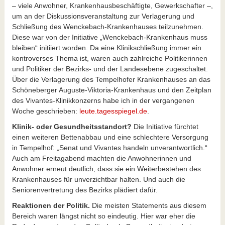
– viele Anwohner, Krankenhausbeschäftigte, Gewerkschafter –,
um an der Diskussionsveranstaltung zur Verlagerung und
Schließung des Wenckebach-Krankenhauses teilzunehmen.
Diese war von der Initiative „Wenckebach-Krankenhaus muss
bleiben“ initiiert worden. Da eine Klinikschließung immer ein
kontroverses Thema ist, waren auch zahlreiche Politikerinnen
und Politiker der Bezirks- und der Landesebene zugeschaltet.
Über die Verlagerung des Tempelhofer Krankenhauses an das
Schöneberger Auguste-Viktoria-Krankenhaus und den Zeitplan
des Vivantes-Klinikkonzerns habe ich in der vergangenen
Woche geschrieben:
leute.tagesspiegel.de
.
Klinik- oder Gesundheitsstandort?
Die Initiative fürchtet
einen weiteren Bettenabbau und eine schlechtere Versorgung
in Tempelhof: „Senat und Vivantes handeln unverantwortlich.“
Auch am Freitagabend machten die Anwohnerinnen und
Anwohner erneut deutlich, dass sie ein Weiterbestehen des
Krankenhauses für unverzichtbar halten. Und auch die
Seniorenvertretung des Bezirks plädiert dafür.
Reaktionen der Politik.
Die meisten Statements aus diesem
Bereich waren längst nicht so eindeutig. Hier war eher die