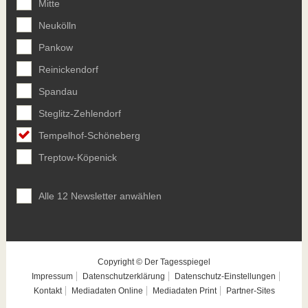
Mitte
Neukölln
Pankow
Reinickendorf
Spandau
Steglitz-Zehlendorf
Tempelhof-Schöneberg
Treptow-Köpenick
Alle 12 Newsletter anwählen
Copyright © Der Tagesspiegel
Impressum
Datenschutzerklärung
Datenschutz-Einstellungen
Kontakt
Mediadaten Online
Mediadaten Print
Partner-Sites