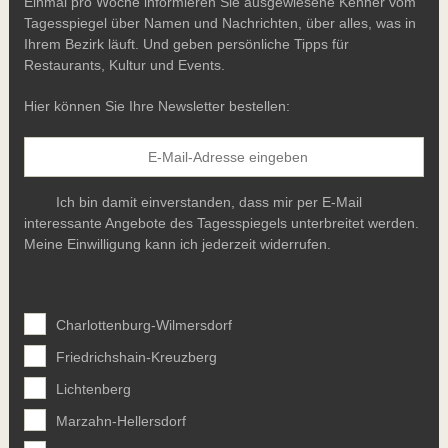
Einmal pro Woche informieren Sie ausgewiesene Kenner vom
Tagesspiegel über Namen und Nachrichten, über alles, was in
Ihrem Bezirk läuft. Und geben persönliche Tipps für
Restaurants, Kultur und Events.
Hier können Sie Ihre Newsletter bestellen:
Ich bin damit einverstanden, dass mir per E-Mail
interessante Angebote des Tagesspiegels unterbreitet werden.
Meine Einwilligung kann ich jederzeit widerrufen.
Charlottenburg-Wilmersdorf
Friedrichshain-Kreuzberg
Lichtenberg
Marzahn-Hellersdorf