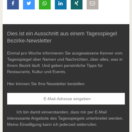
auf Facebook teilen
auf Twitter teilen
mit Whatsapp teilen
auf LinkedIn teilen
auf Xing teilen
per E-Mail teilen
Dies ist ein Ausschnitt aus einem Tagesspiegel
Bezirke-Newsletter
Einmal pro Woche informieren Sie ausgewiesene Kenner vom
Tagesspiegel über Namen und Nachrichten, über alles, was in
Ihrem Bezirk läuft. Und geben persönliche Tipps für
Restaurants, Kultur und Events.
Hier können Sie Ihre Newsletter bestellen:
Ich bin damit einverstanden, dass mir per E-Mail
interessante Angebote des Tagesspiegels unterbreitet werden.
Meine Einwilligung kann ich jederzeit widerrufen.