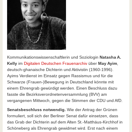
Kommunikationswissenschaftlerin und Soziologin
Natasha A.
Kelly
im
Digitalen Deutschen Frauenarchiv
über
May Ayim
,
deutsch-ghanaische Dichterin und Aktivistin (1960-1996).
Ayims Verdienst im Einsatz gegen Rassismus und für die
Schwarze (Frauen-)Bewegung in Deutschland könnte mit
einem Ehrengrab gewürdigt werden. Einen Beschluss dazu
fasste die Bezirksverordnetenversammlung (BVV) am
vergangenen Mittwoch, gegen die Stimmen der CDU und AfD.
Senatsbeschluss notwendig.
Wie der Antrag der Grünen
formuliert, soll sich der Berliner Senat dafür einsetzen, dass
das Grab der Dichterin auf dem Alten St.-Matthäus-Kirchhof in
Schöneberg als Ehrengrab gewidmet wird. Erst nach einem